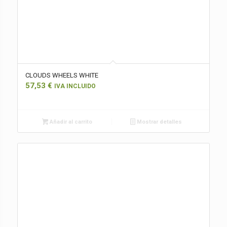
CLOUDS WHEELS WHITE
57,53
€
IVA INCLUIDO
Añadir al carrito
Mostrar detalles