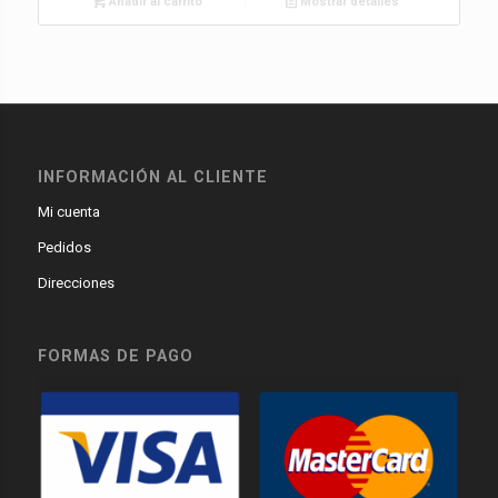
Añadir al carrito
Mostrar detalles
INFORMACIÓN AL CLIENTE
Mi cuenta
Pedidos
Direcciones
FORMAS DE PAGO