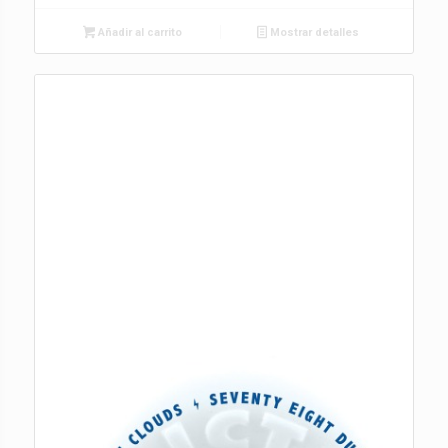
Añadir al carrito
Mostrar detalles