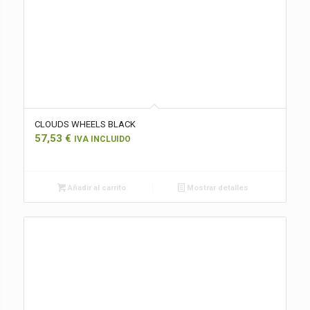
CLOUDS WHEELS BLACK
57,53
€
IVA INCLUIDO
Añadir al carrito
Mostrar detalles