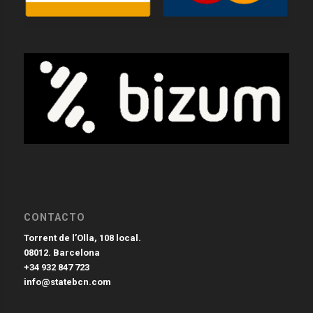
CONTACTO
Torrent de l’Olla, 108 local.
08012. Barcelona
+34 932 847 723
info@statebcn.com