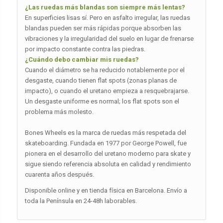
¿Las ruedas más blandas son siempre más lentas?
En superficies lisas sí. Pero en asfalto irregular, las ruedas
blandas pueden ser más rápidas porque absorben las
vibraciones y la irregularidad del suelo en lugar de frenarse
por impacto constante contra las piedras.
¿Cuándo debo cambiar mis ruedas?
Cuando el diámetro se ha reducido notablemente por el
desgaste, cuando tienen flat spots (zonas planas de
impacto), o cuando el uretano empieza a resquebrajarse.
Un desgaste uniforme es normal; los flat spots son el
problema más molesto.
Bones Wheels es la marca de ruedas más respetada del
skateboarding. Fundada en 1977 por George Powell, fue
pionera en el desarrollo del uretano moderno para skate y
sigue siendo referencia absoluta en calidad y rendimiento
cuarenta años después.
Disponible online y en tienda física en Barcelona. Envío a
toda la Península en 24-48h laborables.