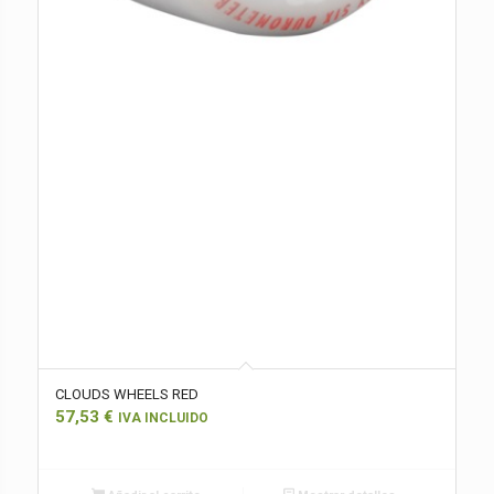
CLOUDS WHEELS RED
57,53
€
IVA INCLUIDO