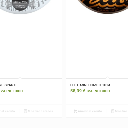
ME SPARX
ELITE MINI COMBO 101A
58,39
€
IVA INCLUIDO
IVA INCLUIDO
 al carrito
Mostrar detalles
Añadir al carrito
Mostrar 