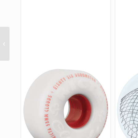
BOMBER III 60MM 85A WHITE