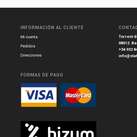
INFORMACIÓN AL CLIENTE
CONTA
Torrent de
Mi cuenta
08012. B
Pedidos
+34 932 8
Direcciones
info@sta
FORMAS DE PAGO