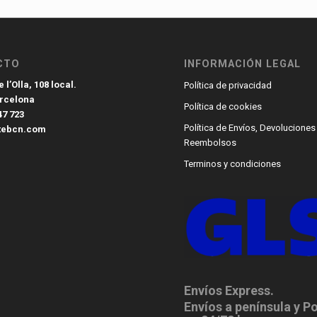
CTO
INFORMACIÓN LEGAL
 l’Olla, 108 local.
Política de privacidad
arcelona
Política de cookies
47 723
Política de Envíos, Devoluciones
tebcn.com
Reembolsos
Terminos y condiciones
Envíos Express.
Envíos a península y P