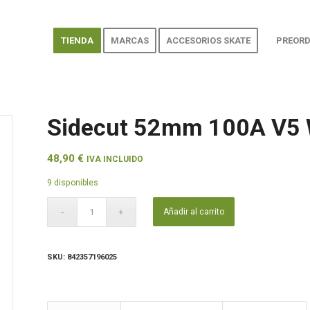
TIENDA
MARCAS
ACCESORIOS SKATE
PREORD
Sidecut 52mm 100A V5 
48,90
€
IVA INCLUIDO
9 disponibles
Añadir al carrito
SKU:
842357196025