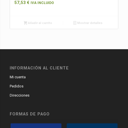
57,53
€
IVA INCLUIDO
Añadir al carrito
Mostrar detalles
INFORMACIÓN AL CLIENTE
Mi cuenta
Pedidos
Direcciones
FORMAS DE PAGO