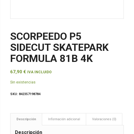
SCORPEEDO P5
SIDECUT SKATEPARK
FORMULA 81B 4K
67,90
€
IVA INCLUIDO
Sin existencias
SKU:
842357198784
Descripción
Información adicional
Valoraciones (0)
Descripción