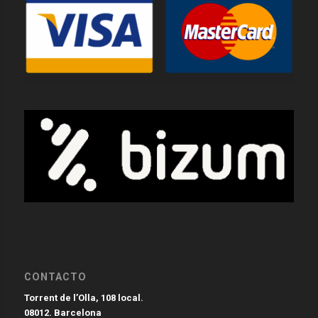
CONTACTO
Torrent de l’Olla, 108 local.
08012. Barcelona