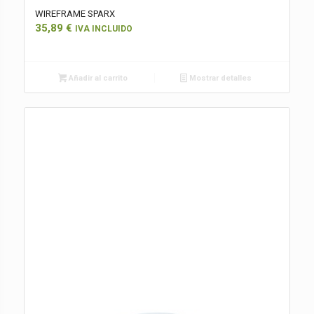
WIREFRAME SPARX
35,89
€
IVA INCLUIDO
Añadir al carrito
Mostrar detalles