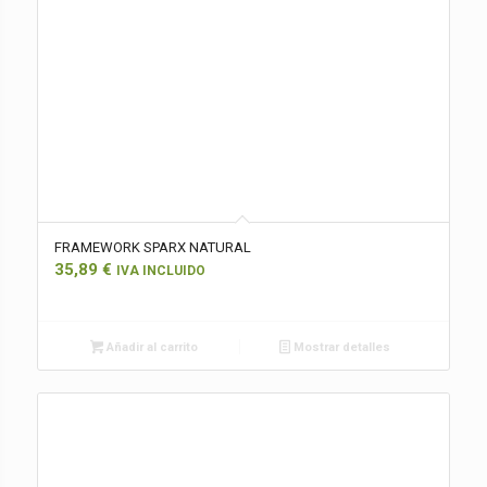
FRAMEWORK SPARX NATURAL
35,89
€
IVA INCLUIDO
Añadir al carrito
Mostrar detalles