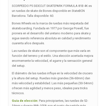
SCORPEEDO P5 SIDECUT SKATEPARK FORMULA 81B 4K es
un ruedas de skate de Bones disponible en StateBCN
Barcelona. Talla disponible: 60.
Bones Wheels es la marca de ruedas más respetada del
skateboarding. Fundada en 1977 por George Powell, fue
pionera en el desarrollo del uretano moderno para skate y
sigue siendo referencia absoluta en calidad y rendimiento
cuarenta años después.
Las ruedas de skate son el componente que más varía en
función del terreno y el estilo. Una elección acertada mejora
enormemente la velocidad, el agarre y la sensación general
del setup.
El diámetro de las ruedas influye en la velocidad de crucero
y la altura del setup. Ruedas más grandes (56-60mm) dan
más velocidad y estabilidad. Las más pequeñas (50-54mm)
ofrecen más agilidad y menos peso, ideales para tricks
técnicos.
Guía de elección:
Para principiantes, las ruedas de 52-
54mm y dureza 99A-100A son el punto de partida más