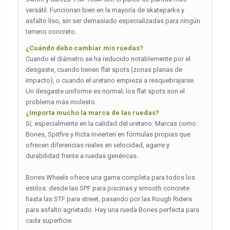
versátil. Funcionan bien en la mayoría de skateparks y
asfalto liso, sin ser demasiado especializadas para ningún
terreno concreto.
¿Cuándo debo cambiar mis ruedas?
Cuando el diámetro se ha reducido notablemente por el
desgaste, cuando tienen flat spots (zonas planas de
impacto), o cuando el uretano empieza a resquebrajarse.
Un desgaste uniforme es normal; los flat spots son el
problema más molesto.
¿Importa mucho la marca de las ruedas?
Sí, especialmente en la calidad del uretano. Marcas como
Bones, Spitfire y Ricta invierten en fórmulas propias que
ofrecen diferencias reales en velocidad, agarre y
durabilidad frente a ruedas genéricas.
Bones Wheels ofrece una gama completa para todos los
estilos: desde las SPF para piscinas y smooth concrete
hasta las STF para street, pasando por las Rough Riders
para asfalto agrietado. Hay una rueda Bones perfecta para
cada superficie.