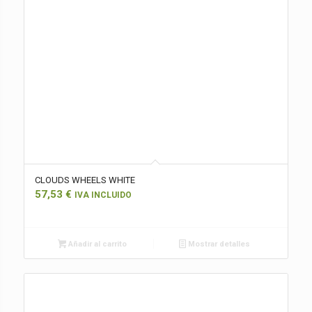
CLOUDS WHEELS WHITE
57,53
€
IVA INCLUIDO
Añadir al carrito
Mostrar detalles