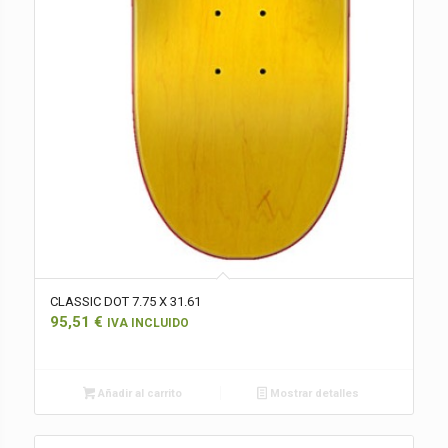
CLASSIC DOT 7.75 X 31.61
95,51
€
IVA INCLUIDO
Añadir al carrito
Mostrar detalles