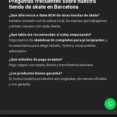
Preguntas frecuentes sobre nuestra
tienda de skate en Barcelona
¿Qué diferencia a State BCN de otras tiendas de skate?
Nuestra conexión con la cultura local, las marcas que trabajamos
y el trato cercano con cada cliente.
¿Qué tabla me recomiendan si estoy empezando?
Disponemos de
skateboards completos para principiantes
, y
te asesoramos para elegir tamaño, forma y componentes
adecuados.
¿Qué métodos de pago aceptan?
Pago seguro con tarjeta, Bizum y transferencia bancaria.
¿Los productos tienen garantía?
Sí, todos nuestros productos son originales, de marcas oficiales
y con garantía.