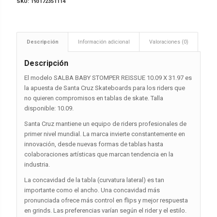
SKU:
193172351114
Descripción
Información adicional
Valoraciones (0)
Descripción
El modelo SALBA BABY STOMPER REISSUE 10.09 X 31.97 es
la apuesta de Santa Cruz Skateboards para los riders que
no quieren compromisos en tablas de skate. Talla
disponible: 10.09.
Santa Cruz mantiene un equipo de riders profesionales de
primer nivel mundial. La marca invierte constantemente en
innovación, desde nuevas formas de tablas hasta
colaboraciones artísticas que marcan tendencia en la
industria.
La concavidad de la tabla (curvatura lateral) es tan
importante como el ancho. Una concavidad más
pronunciada ofrece más control en flips y mejor respuesta
en grinds. Las preferencias varían según el rider y el estilo.