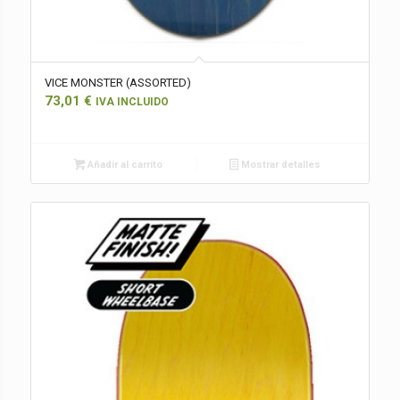
VICE MONSTER (ASSORTED)
73,01
€
IVA INCLUIDO
Añadir al carrito
Mostrar detalles