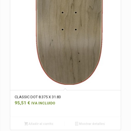
CLASSIC DOT 8.375 X 31.83
95,51
€
IVA INCLUIDO
Añadir al carrito
Mostrar detalles