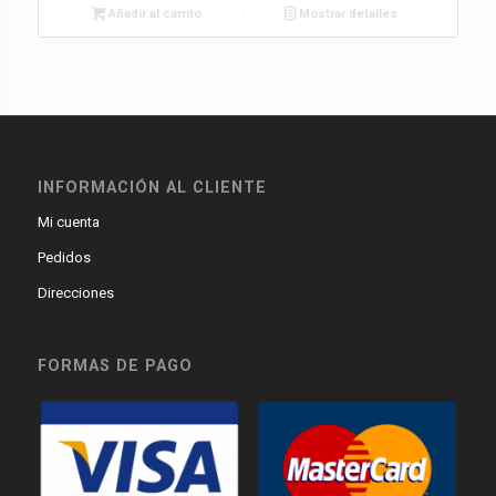
Añadir al carrito
Mostrar detalles
INFORMACIÓN AL CLIENTE
Mi cuenta
Pedidos
Direcciones
FORMAS DE PAGO