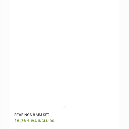
BEARINGS 8 MM SET
16,76
€
IVA INCLUIDO