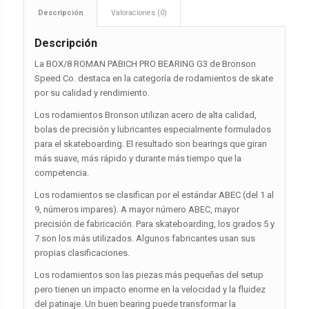
Descripción
Valoraciones (0)
Descripción
La BOX/8 ROMAN PABICH PRO BEARING G3 de Bronson
Speed Co. destaca en la categoría de rodamientos de skate
por su calidad y rendimiento.
Los rodamientos Bronson utilizan acero de alta calidad,
bolas de precisión y lubricantes especialmente formulados
para el skateboarding. El resultado son bearings que giran
más suave, más rápido y durante más tiempo que la
competencia.
Los rodamientos se clasifican por el estándar ABEC (del 1 al
9, números impares). A mayor número ABEC, mayor
precisión de fabricación. Para skateboarding, los grados 5 y
7 son los más utilizados. Algunos fabricantes usan sus
propias clasificaciones.
Los rodamientos son las piezas más pequeñas del setup
pero tienen un impacto enorme en la velocidad y la fluidez
del patinaje. Un buen bearing puede transformar la