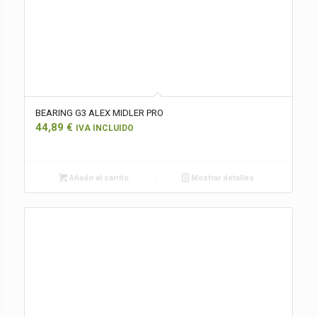
BEARING G3 ALEX MIDLER PRO
44,89
€
IVA INCLUIDO
Añadir al carrito
Mostrar detalles