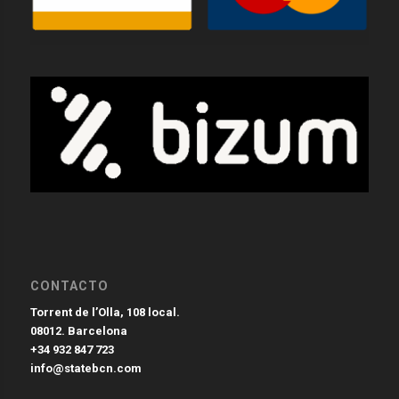
CONTACTO
Torrent de l’Olla, 108 local.
08012. Barcelona
+34 932 847 723
info@statebcn.com