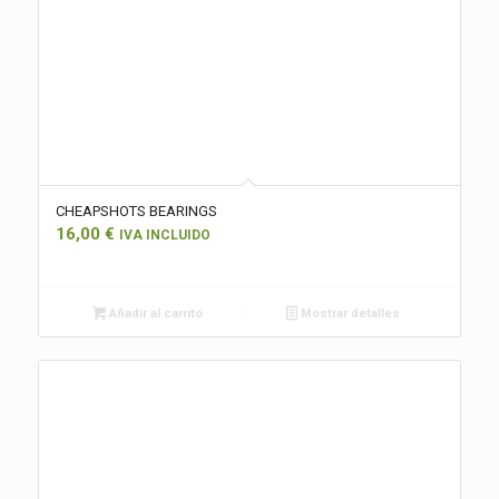
CHEAPSHOTS BEARINGS
16,00
€
IVA INCLUIDO
Añadir al carrito
Mostrar detalles