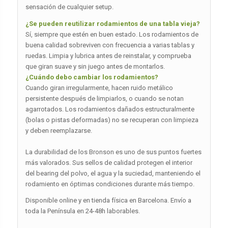
sensación de cualquier setup.
¿Se pueden reutilizar rodamientos de una tabla vieja?
Sí, siempre que estén en buen estado. Los rodamientos de
buena calidad sobreviven con frecuencia a varias tablas y
ruedas. Limpia y lubrica antes de reinstalar, y comprueba
que giran suave y sin juego antes de montarlos.
¿Cuándo debo cambiar los rodamientos?
Cuando giran irregularmente, hacen ruido metálico
persistente después de limpiarlos, o cuando se notan
agarrotados. Los rodamientos dañados estructuralmente
(bolas o pistas deformadas) no se recuperan con limpieza
y deben reemplazarse.
La durabilidad de los Bronson es uno de sus puntos fuertes
más valorados. Sus sellos de calidad protegen el interior
del bearing del polvo, el agua y la suciedad, manteniendo el
rodamiento en óptimas condiciones durante más tiempo.
Disponible online y en tienda física en Barcelona. Envío a
toda la Península en 24-48h laborables.