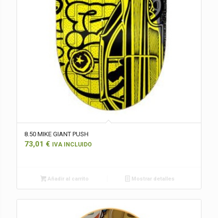
8.50 MIKE GIANT PUSH
73,01
€
IVA INCLUIDO
Añadir al carrito
Mostrar detalles