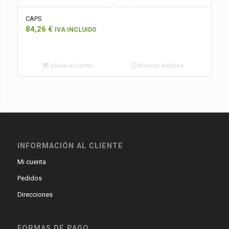
CAPS
84,26
€
IVA INCLUIDO
Añadir al carrito
Mostrar detalles
INFORMACIÓN AL CLIENTE
Mi cuenta
Pedidos
Direcciones
FORMAS DE PAGO