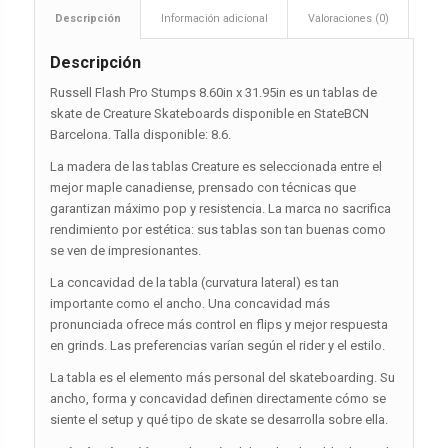
Descripción
Información adicional
Valoraciones (0)
Descripción
Russell Flash Pro Stumps 8.60in x 31.95in es un tablas de
skate de Creature Skateboards disponible en StateBCN
Barcelona. Talla disponible: 8.6.
La madera de las tablas Creature es seleccionada entre el
mejor maple canadiense, prensado con técnicas que
garantizan máximo pop y resistencia. La marca no sacrifica
rendimiento por estética: sus tablas son tan buenas como
se ven de impresionantes.
La concavidad de la tabla (curvatura lateral) es tan
importante como el ancho. Una concavidad más
pronunciada ofrece más control en flips y mejor respuesta
en grinds. Las preferencias varían según el rider y el estilo.
La tabla es el elemento más personal del skateboarding. Su
ancho, forma y concavidad definen directamente cómo se
siente el setup y qué tipo de skate se desarrolla sobre ella.