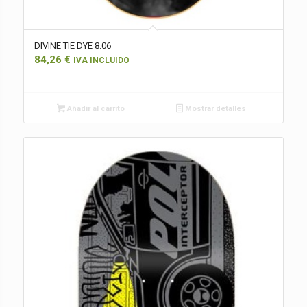
DIVINE TIE DYE 8.06
84,26
€
IVA INCLUIDO
Añadir al carrito
Mostrar detalles