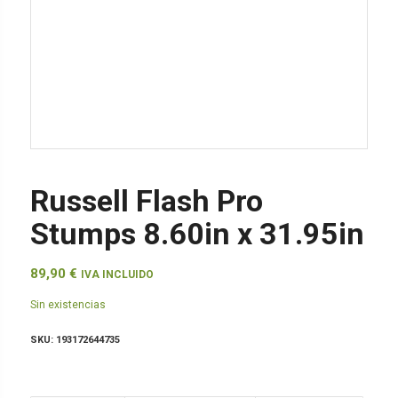
Russell Flash Pro
Stumps 8.60in x 31.95in
89,90
€
IVA INCLUIDO
Sin existencias
SKU:
193172644735