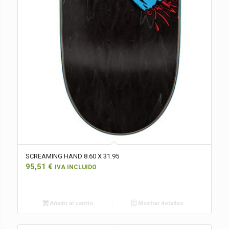
SCREAMING HAND 8.60 X 31.95
95,51
€
IVA INCLUIDO
Añadir al carrito
Mostrar detalles