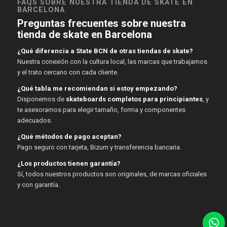
FAQS SOBRE NUESTRA TIENDA DE SKATE EN
BARCELONA
Preguntas frecuentes sobre nuestra
tienda de skate en Barcelona
¿Qué diferencia a State BCN de otras tiendas de skate?
Nuestra conexión con la cultura local, las marcas que trabajamos
y el trato cercano con cada cliente.
¿Qué tabla me recomiendan si estoy empezando?
Disponemos de
skateboards completos para principiantes
, y
te asesoramos para elegir tamaño, forma y componentes
adecuados.
¿Qué métodos de pago aceptan?
Pago seguro con tarjeta, Bizum y transferencia bancaria.
¿Los productos tienen garantía?
Sí, todos nuestros productos son originales, de marcas oficiales
y con garantía.