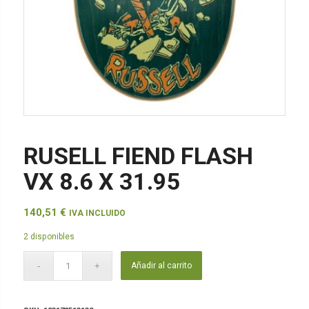
RUSELL FIEND FLASH
VX 8.6 X 31.95
140,51
€
IVA INCLUIDO
2 disponibles
Añadir al carrito