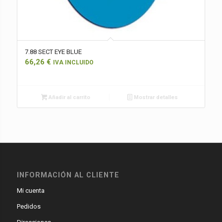
7.88 SECT EYE BLUE
66,26
€
IVA INCLUIDO
Añadir al carrito
Mostrar detalles
INFORMACIÓN AL CLIENTE
Mi cuenta
Pedidos