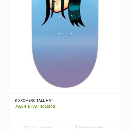
8.0 ROMERO TALL HAT
78,64
€
IVA INCLUIDO
Añadir al carrito
Mostrar detalles