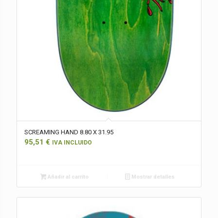
SCREAMING HAND 8.80 X 31.95
95,51
€
IVA INCLUIDO
Añadir al carrito
Mostrar detalles