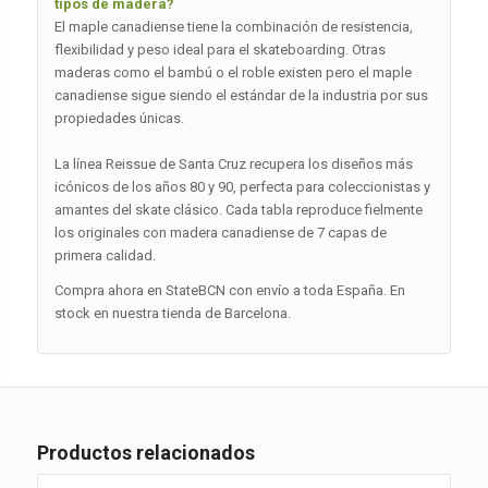
tipos de madera?
El maple canadiense tiene la combinación de resistencia,
flexibilidad y peso ideal para el skateboarding. Otras
maderas como el bambú o el roble existen pero el maple
canadiense sigue siendo el estándar de la industria por sus
propiedades únicas.
La línea Reissue de Santa Cruz recupera los diseños más
icónicos de los años 80 y 90, perfecta para coleccionistas y
amantes del skate clásico. Cada tabla reproduce fielmente
los originales con madera canadiense de 7 capas de
primera calidad.
Compra ahora en StateBCN con envío a toda España. En
stock en nuestra tienda de Barcelona.
Productos relacionados