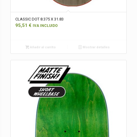
CLASSIC DOT 8.375 X 31.83
95,51
€
IVA INCLUIDO
Añadir al carrito
Mostrar detalles