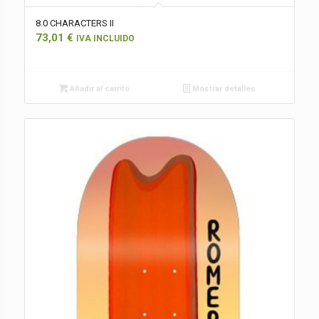
8.0 CHARACTERS II
73,01
€
IVA INCLUIDO
Añadir al carrito
Mostrar detalles