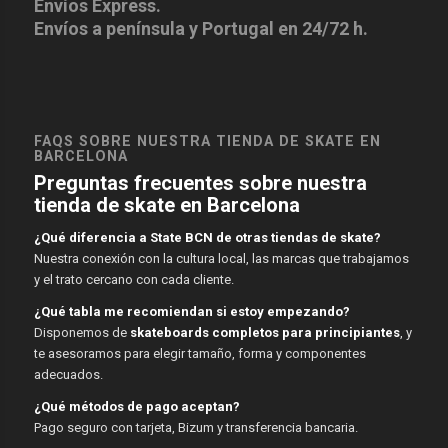
Envíos Express.
Envíos a península y Portugal en 24/72 h.
FAQS SOBRE NUESTRA TIENDA DE SKATE EN
BARCELONA
Preguntas frecuentes sobre nuestra
tienda de skate en Barcelona
¿Qué diferencia a State BCN de otras tiendas de skate?
Nuestra conexión con la cultura local, las marcas que trabajamos
y el trato cercano con cada cliente.
¿Qué tabla me recomiendan si estoy empezando?
Disponemos de
skateboards completos para principiantes
, y
te asesoramos para elegir tamaño, forma y componentes
adecuados.
¿Qué métodos de pago aceptan?
Pago seguro con tarjeta, Bizum y transferencia bancaria.