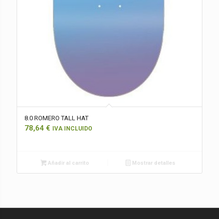
8.0 ROMERO TALL HAT
78,64
€
IVA INCLUIDO
Añadir al carrito
Mostrar detalles