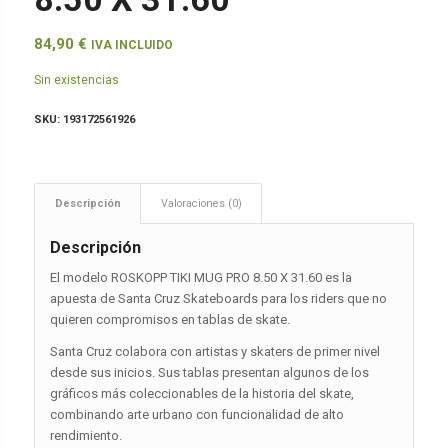
84,90
€
IVA INCLUIDO
Sin existencias
SKU:
193172561926
Descripción
Valoraciones (0)
Descripción
El modelo ROSKOPP TIKI MUG PRO 8.50 X 31.60 es la
apuesta de Santa Cruz Skateboards para los riders que no
quieren compromisos en tablas de skate.
Santa Cruz colabora con artistas y skaters de primer nivel
desde sus inicios. Sus tablas presentan algunos de los
gráficos más coleccionables de la historia del skate,
combinando arte urbano con funcionalidad de alto
rendimiento.