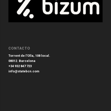
CONTACTO
Torrent de l’Olla, 108 local.
08012. Barcelona
+34 932 847 723
info@statebcn.com