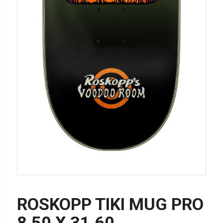
ROSKOPP TIKI MUG PRO
8.50 X 31.60