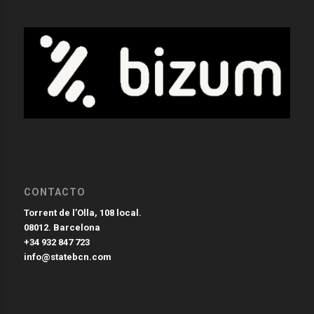
CONTACTO
Torrent de l’Olla, 108 local.
08012. Barcelona
+34 932 847 723
info@statebcn.com