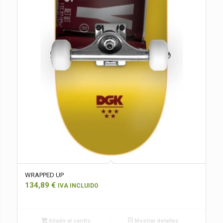
WRAPPED UP
134,89
€
IVA INCLUIDO
Añadir al carrito
Mostrar detalles