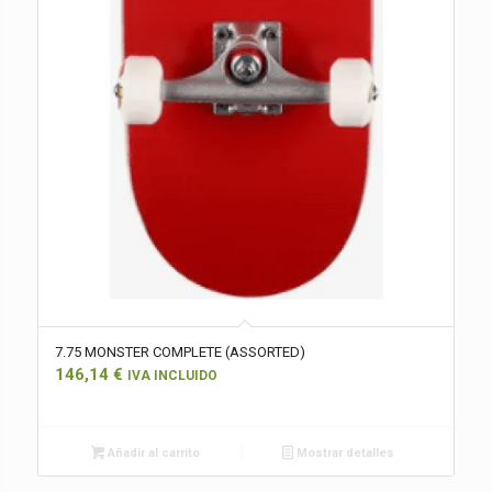
7.75 MONSTER COMPLETE (ASSORTED)
146,14
€
IVA INCLUIDO
Añadir al carrito
Mostrar detalles