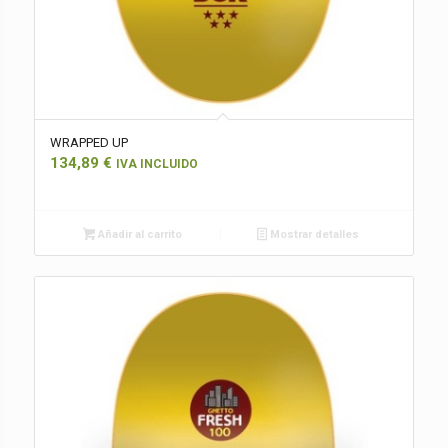
WRAPPED UP
134,89
€
IVA INCLUIDO
Añadir al carrito
Mostrar detalles