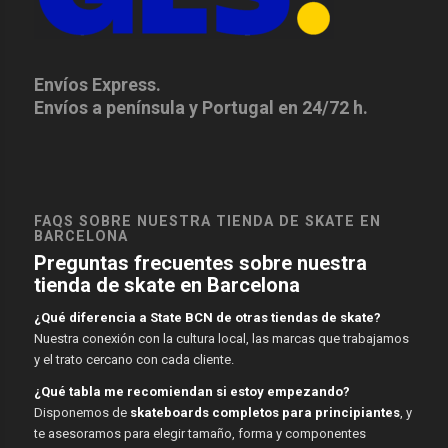
Envíos Express.
Envíos a península y Portugal en 24/72 h.
FAQS SOBRE NUESTRA TIENDA DE SKATE EN
BARCELONA
Preguntas frecuentes sobre nuestra
tienda de skate en Barcelona
¿Qué diferencia a State BCN de otras tiendas de skate?
Nuestra conexión con la cultura local, las marcas que trabajamos
y el trato cercano con cada cliente.
¿Qué tabla me recomiendan si estoy empezando?
Disponemos de
skateboards completos para principiantes
, y
te asesoramos para elegir tamaño, forma y componentes