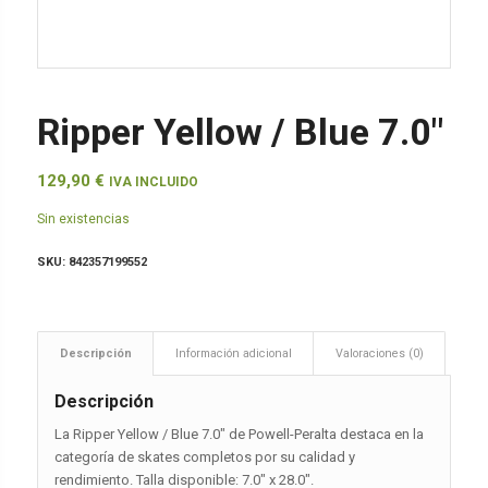
Ripper Yellow / Blue 7.0″
129,90
€
IVA INCLUIDO
Sin existencias
SKU:
842357199552
Descripción
Información adicional
Valoraciones (0)
Descripción
La Ripper Yellow / Blue 7.0″ de Powell-Peralta destaca en la
categoría de skates completos por su calidad y
rendimiento. Talla disponible: 7.0″ x 28.0″.