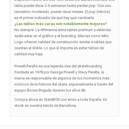
tabla puede durar 2-6 semanas hasta perder pop. Con uso
recreativo moderado, puede durar meses. El pop (rebote)
es el primer indicador de que hay que cambiarla.
¿Las tablas más caras son notablemente mejores?
No siempre. La diferencia entre tablas premium y estándar
suele estar en el gráfico y el branding. Marcas como Mini
Logo ofrecen calidad de construcción similar a tablas que
cuestan el doble. Lo que sí importa es evitar tablas de
calidad muy baja.
Powell-Peralta es una leyenda viva del skateboarding.
Fundada en 1978 por George Powell y Stacy Peralta, la
marca es responsable de algunos de los momentos más
icónicos de la historia del skate, especialmente a través del
equipo Bones Brigade durante los años 80.
Compra ahora en StateBCN con envío a toda España. En
stock en nuestra tienda de Barcelona.