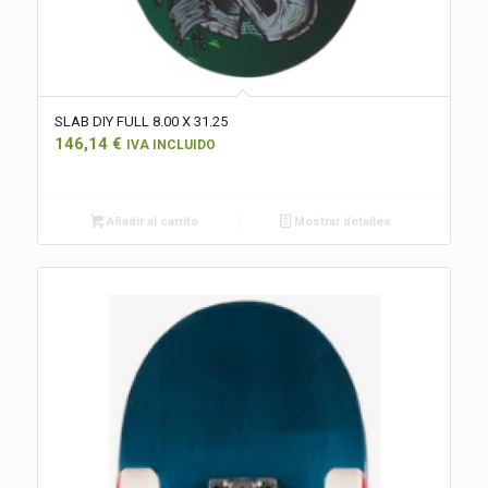
SLAB DIY FULL 8.00 X 31.25
146,14
€
IVA INCLUIDO
Añadir al carrito
Mostrar detalles