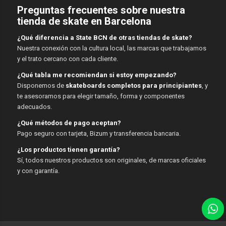
Preguntas frecuentes sobre nuestra
tienda de skate en Barcelona
¿Qué diferencia a State BCN de otras tiendas de skate?
Nuestra conexión con la cultura local, las marcas que trabajamos
y el trato cercano con cada cliente.
¿Qué tabla me recomiendan si estoy empezando?
Disponemos de
skateboards completos para principiantes
, y
te asesoramos para elegir tamaño, forma y componentes
adecuados.
¿Qué métodos de pago aceptan?
Pago seguro con tarjeta, Bizum y transferencia bancaria.
¿Los productos tienen garantía?
Sí, todos nuestros productos son originales, de marcas oficiales
y con garantía.