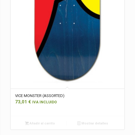
VICE MONSTER (ASSORTED)
73,01
€
IVA INCLUIDO
Añadir al carrito
Mostrar detalles