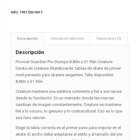
SKU:
193172614417
Descripción
Información adicional
Valoraciones (0)
Descripción
Provost Guardian Pro Stumps 8.80in x 31.95in Creature
Decks de Creature Skateboards: tablas de skate de primer
nivel pensado para skaters exigentes. Talla disponible:
8.80in x 31.95in.
Creature mantiene una estética coherente y fiel a sus raíces
desde su fundación. En un mercado donde las marcas
cambian de imagen constantemente, Creature se mantiene
fiel a lo oscuro, lo genuino y lo contracultural. Eso es lo que
sus fans valoran.
Elegir la tabla correcta es el primer paso para mejorar en el
skate. El ancho debe adaptarse al estilo y al tamaño del pie