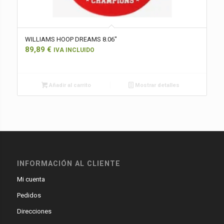
WILLIAMS HOOP DREAMS 8.06″
89,89
€
IVA INCLUIDO
Añadir al carrito
Mostrar detalles
INFORMACIÓN AL CLIENTE
Mi cuenta
Pedidos
Direcciones