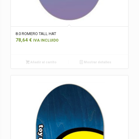
8.0 ROMERO TALL HAT
78,64
€
IVA INCLUIDO
Añadir al carrito
Mostrar detalles