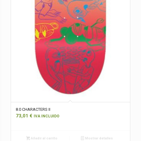
8.0 CHARACTERS II
73,01
€
IVA INCLUIDO
Añadir al carrito
Mostrar detalles