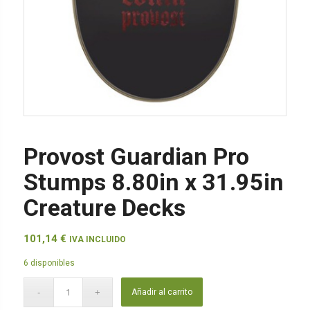
Provost Guardian Pro
Stumps 8.80in x 31.95in
Creature Decks
101,14
€
IVA INCLUIDO
6 disponibles
Añadir al carrito