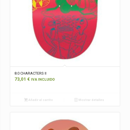
8.0 CHARACTERS II
73,01
€
IVA INCLUIDO
Añadir al carrito
Mostrar detalles