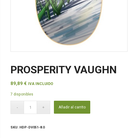
PROSPERITY VAUGHN
89,89
€
IVA INCLUIDO
7 disponibles
Añadir al carrito
SKU:
HDP-DV051-8.0