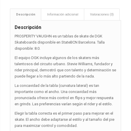
Descripción
Información adicional
Valoraciones (0)
Descripción
PROSPERITY VAUGHN es un tablas de skate de DGK
Skateboards disponible en StateBCN Barcelona. Talla
disponible: 8.0.
El equipo DGK incluye algunos de los skaters más
talentosos del circuito urbano. Stevie Williams, fundador y
rider principal, demostró que con talento y determinación se
puede llegar a lo más alto partiendo de la nada.
La concavidad de la tabla (curvatura lateral) es tan
importante como el ancho. Una concavidad más
pronunciada ofrece más control en flips y mejor respuesta
en grinds. Las preferencias varían según el rider y el estilo.
Elegir la tabla correcta es el primer paso para mejorar en el
skate. El ancho debe adaptarse al estilo y al tamaño del pie
para maximizar control y comodidad.