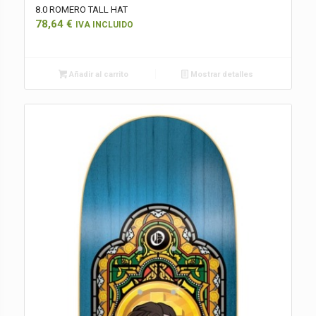
8.0 ROMERO TALL HAT
78,64
€
IVA INCLUIDO
Añadir al carrito
Mostrar detalles