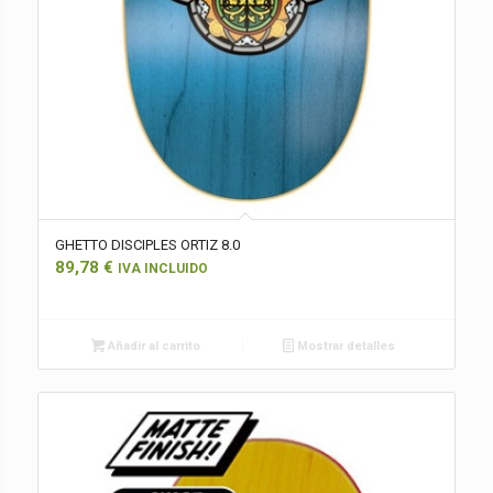
GHETTO DISCIPLES ORTIZ 8.0
89,78
€
IVA INCLUIDO
Añadir al carrito
Mostrar detalles