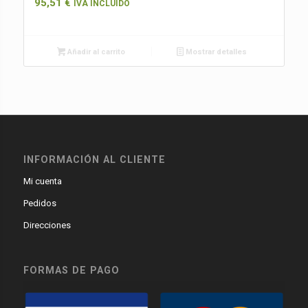
95,51
€
IVA INCLUIDO
Añadir al carrito
Mostrar detalles
INFORMACIÓN AL CLIENTE
Mi cuenta
Pedidos
Direcciones
FORMAS DE PAGO