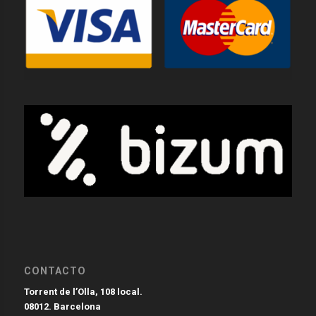
CONTACTO
Torrent de l’Olla, 108 local.
08012. Barcelona