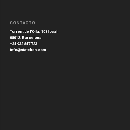
CONTACTO
Torrent de l’Olla, 108 local.
08012. Barcelona
+34 932 847 723
info@statebcn.com