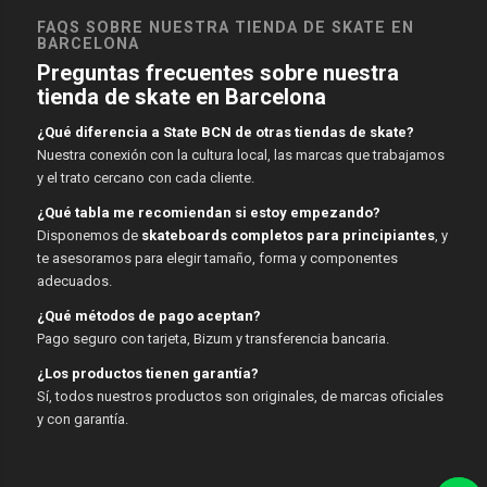
FAQS SOBRE NUESTRA TIENDA DE SKATE EN
BARCELONA
Preguntas frecuentes sobre nuestra
tienda de skate en Barcelona
¿Qué diferencia a State BCN de otras tiendas de skate?
Nuestra conexión con la cultura local, las marcas que trabajamos
y el trato cercano con cada cliente.
¿Qué tabla me recomiendan si estoy empezando?
Disponemos de
skateboards completos para principiantes
, y
te asesoramos para elegir tamaño, forma y componentes
adecuados.
¿Qué métodos de pago aceptan?
Pago seguro con tarjeta, Bizum y transferencia bancaria.
¿Los productos tienen garantía?
Sí, todos nuestros productos son originales, de marcas oficiales
y con garantía.