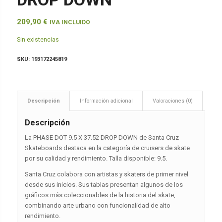
209,90
€
IVA INCLUIDO
Sin existencias
SKU:
193172245819
Descripción
Información adicional
Valoraciones (0)
Descripción
La PHASE DOT 9.5 X 37.52 DROP DOWN de Santa Cruz
Skateboards destaca en la categoría de cruisers de skate
por su calidad y rendimiento. Talla disponible: 9.5.
Santa Cruz colabora con artistas y skaters de primer nivel
desde sus inicios. Sus tablas presentan algunos de los
gráficos más coleccionables de la historia del skate,
combinando arte urbano con funcionalidad de alto
rendimiento.