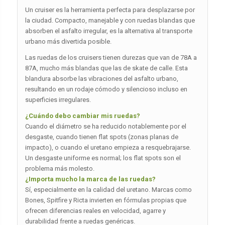
Un cruiser es la herramienta perfecta para desplazarse por
la ciudad. Compacto, manejable y con ruedas blandas que
absorben el asfalto irregular, es la alternativa al transporte
urbano más divertida posible.
Las ruedas de los cruisers tienen durezas que van de 78A a
87A, mucho más blandas que las de skate de calle. Esta
blandura absorbe las vibraciones del asfalto urbano,
resultando en un rodaje cómodo y silencioso incluso en
superficies irregulares.
¿Cuándo debo cambiar mis ruedas?
Cuando el diámetro se ha reducido notablemente por el
desgaste, cuando tienen flat spots (zonas planas de
impacto), o cuando el uretano empieza a resquebrajarse.
Un desgaste uniforme es normal; los flat spots son el
problema más molesto.
¿Importa mucho la marca de las ruedas?
Sí, especialmente en la calidad del uretano. Marcas como
Bones, Spitfire y Ricta invierten en fórmulas propias que
ofrecen diferencias reales en velocidad, agarre y
durabilidad frente a ruedas genéricas.