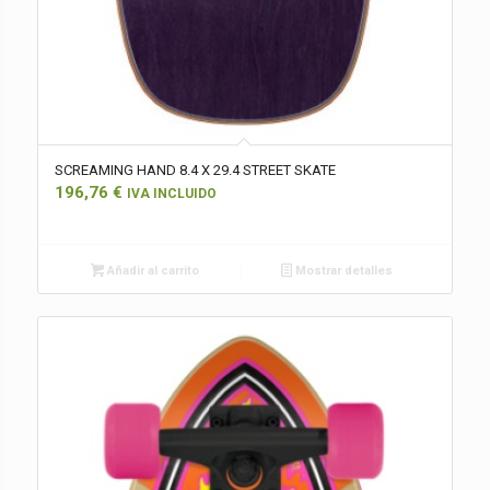
SCREAMING HAND 8.4 X 29.4 STREET SKATE
196,76
€
IVA INCLUIDO
Añadir al carrito
Mostrar detalles