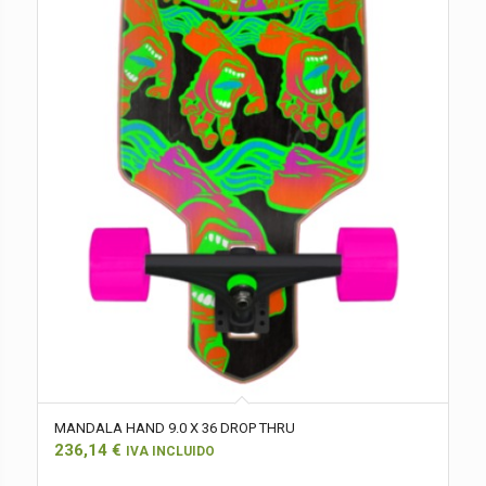
MANDALA HAND 9.0 X 36 DROP THRU
236,14
€
IVA INCLUIDO