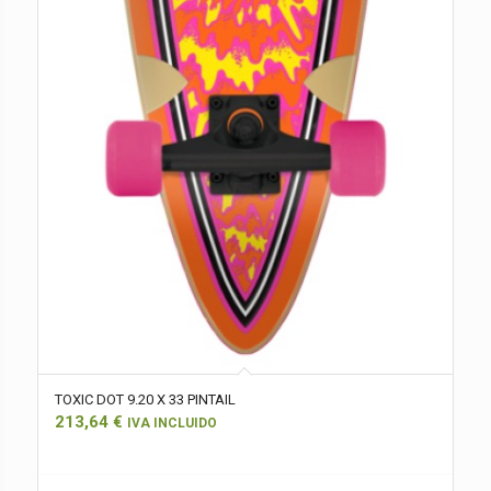
TOXIC DOT 9.20 X 33 PINTAIL
213,64
€
IVA INCLUIDO