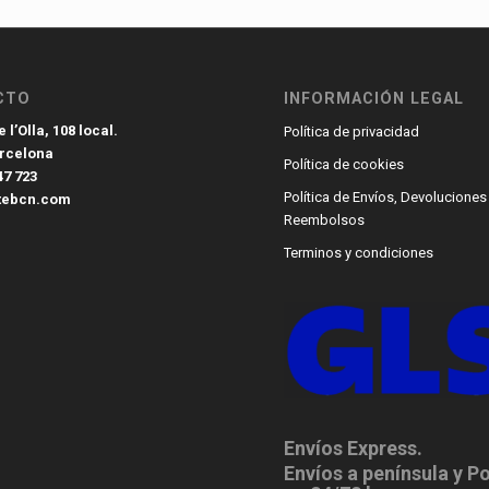
CTO
INFORMACIÓN LEGAL
 l’Olla, 108 local.
Política de privacidad
arcelona
Política de cookies
47 723
Política de Envíos, Devoluciones
tebcn.com
Reembolsos
Terminos y condiciones
Envíos Express.
Envíos a península y P