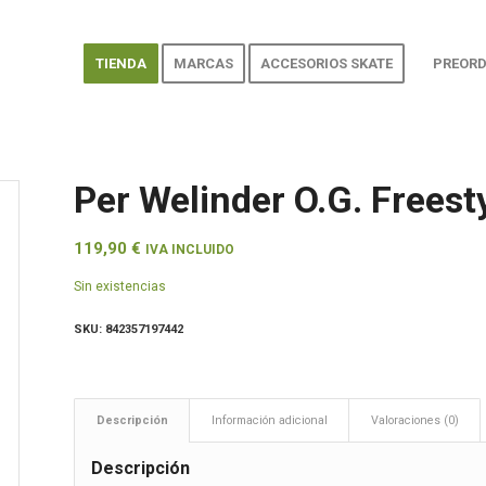
TIENDA
MARCAS
ACCESORIOS SKATE
PREORD
Per Welinder O.G. Freesty
119,90
€
IVA INCLUIDO
Sin existencias
SKU:
842357197442
Descripción
Información adicional
Valoraciones (0)
Descripción