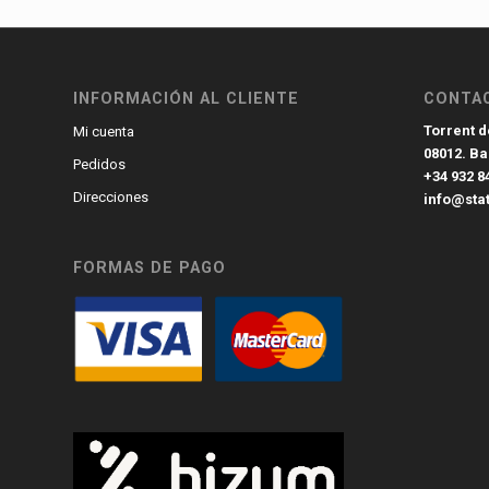
INFORMACIÓN AL CLIENTE
CONTA
Torrent de
Mi cuenta
08012. B
Pedidos
+34 932 8
Direcciones
info@sta
FORMAS DE PAGO