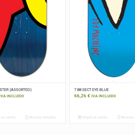
STER (ASSORTED)
7.88 SECT EYE BLUE
66,26
€
IVA INCLUIDO
IVA INCLUIDO
 al carrito
Mostrar detalles
Añadir al carrito
Mostrar 