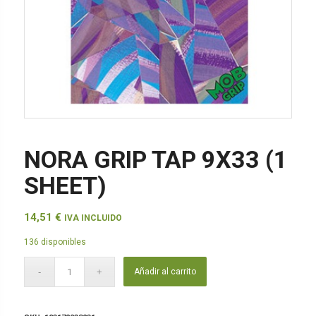
NORA GRIP TAP 9X33 (1
SHEET)
14,51
€
IVA INCLUIDO
136 disponibles
Añadir al carrito