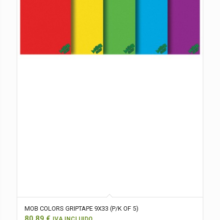
MOB COLORS GRIPTAPE 9X33 (P/K OF 5)
80,89
€
IVA INCLUIDO