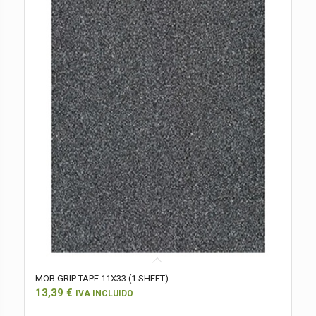
MOB GRIP TAPE 11X33 (1 SHEET)
13,39
€
IVA INCLUIDO