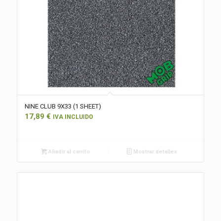
NINE CLUB 9X33 (1 SHEET)
17,89
€
IVA INCLUIDO
Añadir al carrito
Mostrar detalles