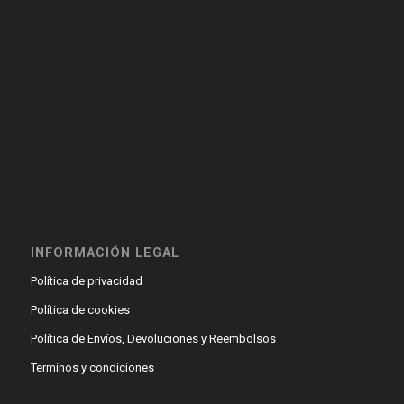
INFORMACIÓN LEGAL
Política de privacidad
Política de cookies
Política de Envíos, Devoluciones y Reembolsos
Terminos y condiciones