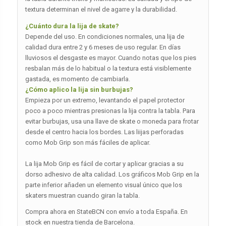
textura determinan el nivel de agarre y la durabilidad.
¿Cuánto dura la lija de skate?
Depende del uso. En condiciones normales, una lija de
calidad dura entre 2 y 6 meses de uso regular. En días
lluviosos el desgaste es mayor. Cuando notas que los pies
resbalan más de lo habitual o la textura está visiblemente
gastada, es momento de cambiarla.
¿Cómo aplico la lija sin burbujas?
Empieza por un extremo, levantando el papel protector
poco a poco mientras presionas la lija contra la tabla. Para
evitar burbujas, usa una llave de skate o moneda para frotar
desde el centro hacia los bordes. Las liijas perforadas
como Mob Grip son más fáciles de aplicar.
La lija Mob Grip es fácil de cortar y aplicar gracias a su
dorso adhesivo de alta calidad. Los gráficos Mob Grip en la
parte inferior añaden un elemento visual único que los
skaters muestran cuando giran la tabla.
Compra ahora en StateBCN con envío a toda España. En
stock en nuestra tienda de Barcelona.