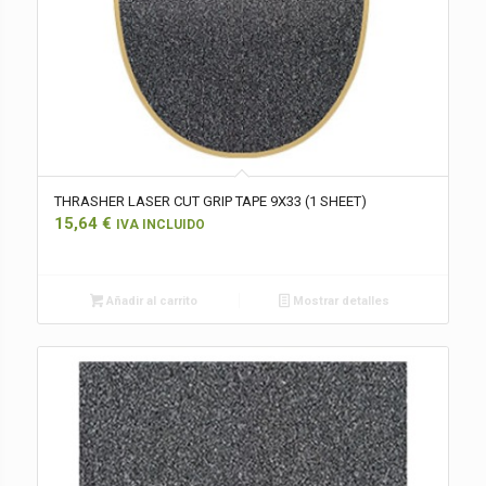
THRASHER LASER CUT GRIP TAPE 9X33 (1 SHEET)
15,64
€
IVA INCLUIDO
Añadir al carrito
Mostrar detalles