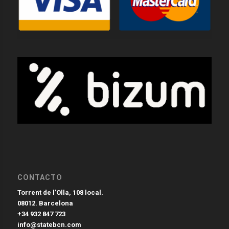
CONTACTO
Torrent de l’Olla, 108 local.
08012. Barcelona
+34 932 847 723
info@statebcn.com