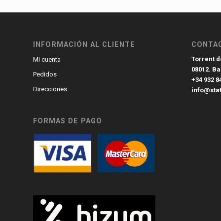
INFORMACIÓN AL CLIENTE
CONTA
Torrent de
Mi cuenta
08012. B
Pedidos
+34 932 8
Direcciones
info@sta
FORMAS DE PAGO