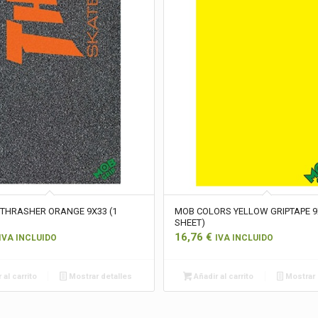
 THRASHER ORANGE 9X33 (1
MOB COLORS YELLOW GRIPTAPE 9
SHEET)
16,76
€
IVA INCLUIDO
IVA INCLUIDO
 al carrito
Mostrar detalles
Añadir al carrito
Mostrar 