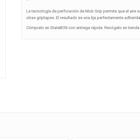
La tecnología de perforación de Mob Grip permite que el aire s
otras griptapes. El resultado es una lija perfectamente adherida 
Cómpralo en StateBCN con entrega rápida. Recógelo en tienda 