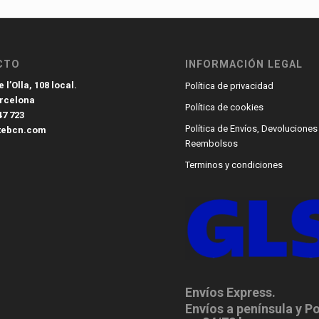
CTO
INFORMACIÓN LEGAL
 l’Olla, 108 local.
Política de privacidad
arcelona
Política de cookies
47 723
Política de Envíos, Devoluciones
tebcn.com
Reembolsos
Terminos y condiciones
Envíos Express.
Envíos a península y P