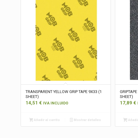
TRANSPARENT YELLOW GRIP TAPE 9X33 (1
GRIPTAPE
SHEET)
SHEET)
14,51
€
17,89
€
IVA INCLUIDO
Añadir al carrito
Mostrar detalles
Añadir