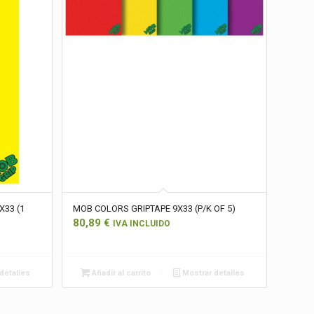
X33 (1
MOB COLORS GRIPTAPE 9X33 (P/K OF 5)
80,89
€
IVA INCLUIDO
detalles
Añadir al carrito
Mostrar detalles