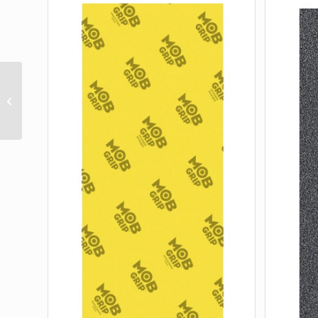
BRONSON RACER 9X33
(1 SHEET)