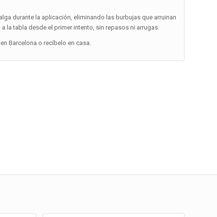
alga durante la aplicación, eliminando las burbujas que arruinan
a la tabla desde el primer intento, sin repasos ni arrugas.
en Barcelona o recíbelo en casa.