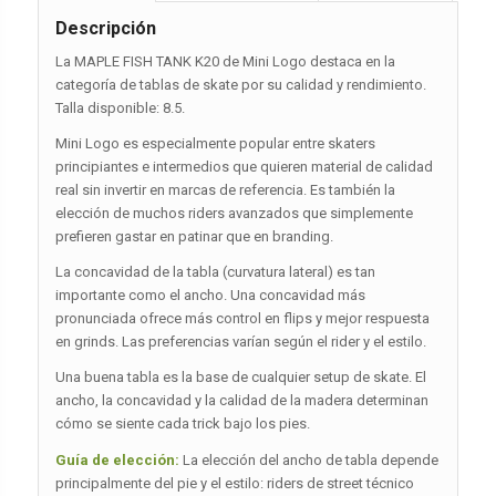
Descripción
La MAPLE FISH TANK K20 de Mini Logo destaca en la
categoría de tablas de skate por su calidad y rendimiento.
Talla disponible: 8.5.
Mini Logo es especialmente popular entre skaters
principiantes e intermedios que quieren material de calidad
real sin invertir en marcas de referencia. Es también la
elección de muchos riders avanzados que simplemente
prefieren gastar en patinar que en branding.
La concavidad de la tabla (curvatura lateral) es tan
importante como el ancho. Una concavidad más
pronunciada ofrece más control en flips y mejor respuesta
en grinds. Las preferencias varían según el rider y el estilo.
Una buena tabla es la base de cualquier setup de skate. El
ancho, la concavidad y la calidad de la madera determinan
cómo se siente cada trick bajo los pies.
Guía de elección:
La elección del ancho de tabla depende
principalmente del pie y el estilo: riders de street técnico