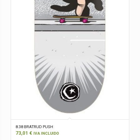
8.38 BRATRUD PUSH
73,01
€
IVA INCLUIDO