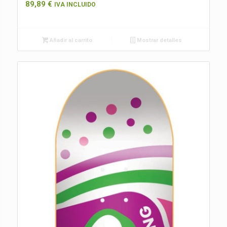
89,89
€
IVA INCLUIDO
Añadir al carrito
Mostrar detalles