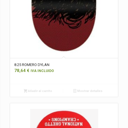
8.25 ROMERO DYLAN
78,64
€
IVA INCLUIDO
Añadir al carrito
Mostrar detalles