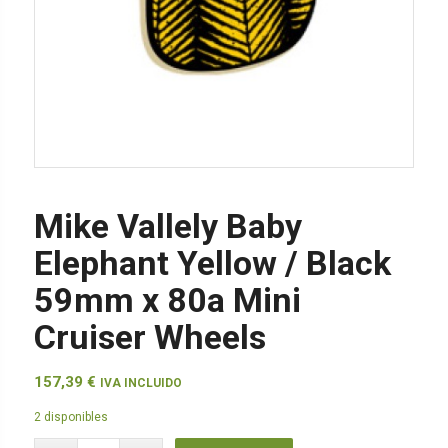
Mike Vallely Baby
Elephant Yellow / Black
59mm x 80a Mini
Cruiser Wheels
157,39
€
IVA INCLUIDO
2 disponibles