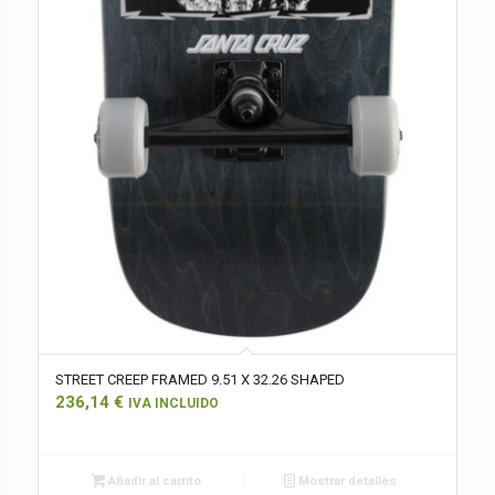
STREET CREEP FRAMED 9.51 X 32.26 SHAPED
236,14
€
IVA INCLUIDO
Añadir al carrito
Mostrar detalles