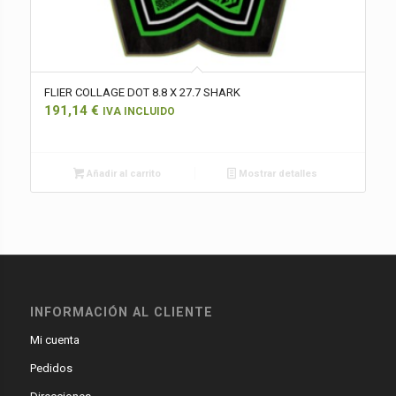
FLIER COLLAGE DOT 8.8 X 27.7 SHARK
191,14
€
IVA INCLUIDO
Añadir al carrito
Mostrar detalles
INFORMACIÓN AL CLIENTE
Mi cuenta
Pedidos