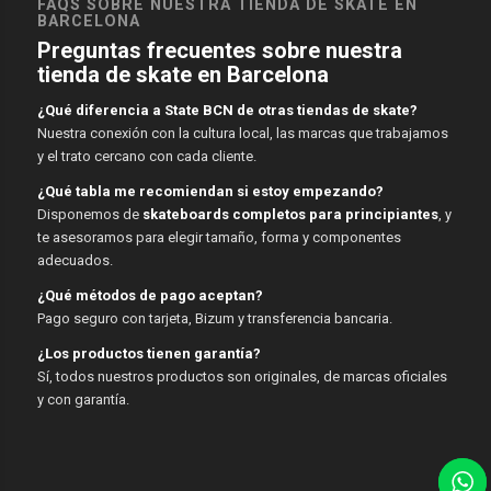
FAQS SOBRE NUESTRA TIENDA DE SKATE EN
BARCELONA
Preguntas frecuentes sobre nuestra
tienda de skate en Barcelona
¿Qué diferencia a State BCN de otras tiendas de skate?
Nuestra conexión con la cultura local, las marcas que trabajamos
y el trato cercano con cada cliente.
¿Qué tabla me recomiendan si estoy empezando?
Disponemos de
skateboards completos para principiantes
, y
te asesoramos para elegir tamaño, forma y componentes
adecuados.
¿Qué métodos de pago aceptan?
Pago seguro con tarjeta, Bizum y transferencia bancaria.
¿Los productos tienen garantía?
Sí, todos nuestros productos son originales, de marcas oficiales
y con garantía.