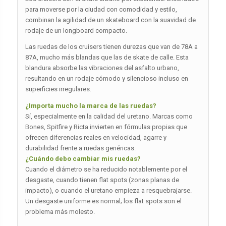
para moverse por la ciudad con comodidad y estilo,
combinan la agilidad de un skateboard con la suavidad de
rodaje de un longboard compacto.
Las ruedas de los cruisers tienen durezas que van de 78A a
87A, mucho más blandas que las de skate de calle. Esta
blandura absorbe las vibraciones del asfalto urbano,
resultando en un rodaje cómodo y silencioso incluso en
superficies irregulares.
¿Importa mucho la marca de las ruedas?
Sí, especialmente en la calidad del uretano. Marcas como
Bones, Spitfire y Ricta invierten en fórmulas propias que
ofrecen diferencias reales en velocidad, agarre y
durabilidad frente a ruedas genéricas.
¿Cuándo debo cambiar mis ruedas?
Cuando el diámetro se ha reducido notablemente por el
desgaste, cuando tienen flat spots (zonas planas de
impacto), o cuando el uretano empieza a resquebrajarse.
Un desgaste uniforme es normal; los flat spots son el
problema más molesto.