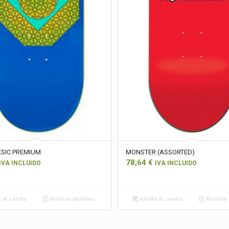
ESIC PREMIUM
MONSTER (ASSORTED)
78,64
€
IVA INCLUIDO
IVA INCLUIDO
 al carrito
Mostrar detalles
Añadir al carrito
Mostrar 