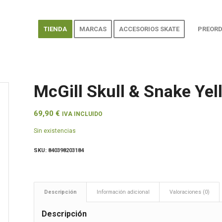
TIENDA
MARCAS
ACCESORIOS SKATE
PREORD
McGill Skull & Snake Yel
69,90
€
IVA INCLUIDO
Sin existencias
SKU:
840398203184
Descripción
Información adicional
Valoraciones (0)
Descripción