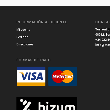
INFORMACIÓN AL CLIENTE
CONTA
Torrent de
Mi cuenta
08012. B
Pedidos
+34 932 8
Direcciones
info@sta
FORMAS DE PAGO