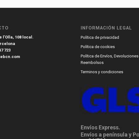
CTO
INFORMACIÓN LEGAL
 l’Olla, 108 local.
Política de privacidad
arcelona
Política de cookies
47 723
Política de Envíos, Devoluciones
tebcn.com
Reembolsos
Terminos y condiciones
Envíos Express.
Envíos a península y P