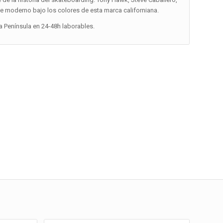
te moderno bajo los colores de esta marca californiana.
la Península en 24-48h laborables.