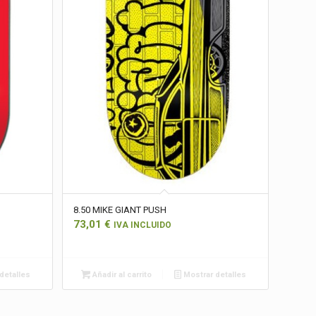
8.50 MIKE GIANT PUSH
73,01
€
IVA INCLUIDO
detalles
Añadir al carrito
Mostrar detalles