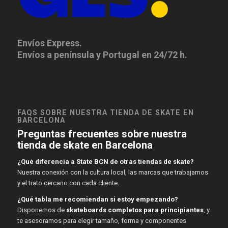
Envíos Express.
Envíos a península y Portugal en 24/72 h.
FAQS SOBRE NUESTRA TIENDA DE SKATE EN
BARCELONA
Preguntas frecuentes sobre nuestra
tienda de skate en Barcelona
¿Qué diferencia a State BCN de otras tiendas de skate?
Nuestra conexión con la cultura local, las marcas que trabajamos
y el trato cercano con cada cliente.
¿Qué tabla me recomiendan si estoy empezando?
Disponemos de
skateboards completos para principiantes
, y
te asesoramos para elegir tamaño, forma y componentes