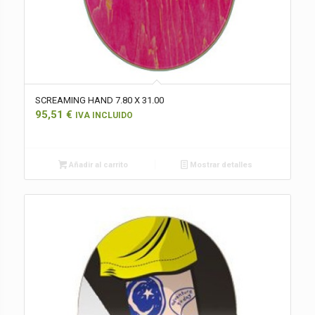
SCREAMING HAND 7.80 X 31.00
95,51
€
IVA INCLUIDO
Añadir al carrito
Mostrar detalles