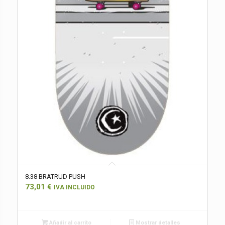
8.38 BRATRUD PUSH
73,01
€
IVA INCLUIDO
Añadir al carrito
Mostrar detalles