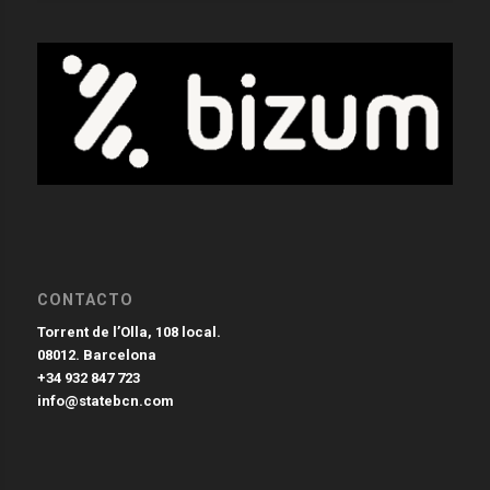
CONTACTO
Torrent de l’Olla, 108 local.
08012. Barcelona
+34 932 847 723
info@statebcn.com