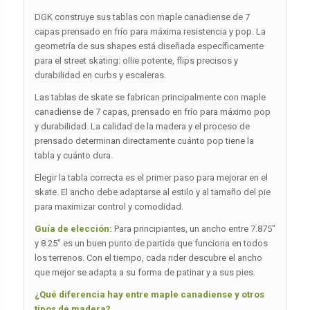
DGK construye sus tablas con maple canadiense de 7
capas prensado en frío para máxima resistencia y pop. La
geometría de sus shapes está diseñada específicamente
para el street skating: ollie potente, flips precisos y
durabilidad en curbs y escaleras.
Las tablas de skate se fabrican principalmente con maple
canadiense de 7 capas, prensado en frío para máximo pop
y durabilidad. La calidad de la madera y el proceso de
prensado determinan directamente cuánto pop tiene la
tabla y cuánto dura.
Elegir la tabla correcta es el primer paso para mejorar en el
skate. El ancho debe adaptarse al estilo y al tamaño del pie
para maximizar control y comodidad.
Guía de elección:
Para principiantes, un ancho entre 7.875″
y 8.25″ es un buen punto de partida que funciona en todos
los terrenos. Con el tiempo, cada rider descubre el ancho
que mejor se adapta a su forma de patinar y a sus pies.
¿Qué diferencia hay entre maple canadiense y otros
tipos de madera?