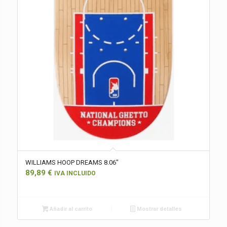
WILLIAMS HOOP DREAMS 8.06″
89,89
€
IVA INCLUIDO
Añadir al carrito
Mostrar detalles