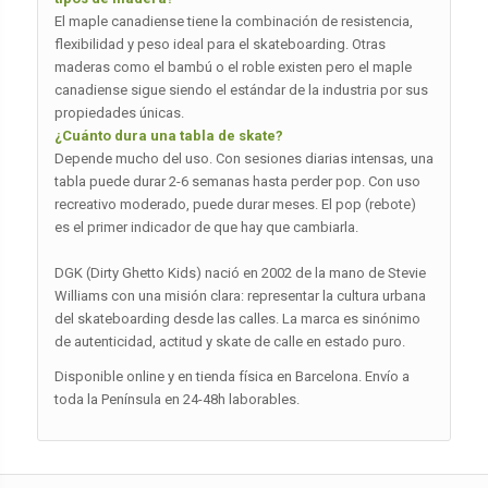
El maple canadiense tiene la combinación de resistencia,
flexibilidad y peso ideal para el skateboarding. Otras
maderas como el bambú o el roble existen pero el maple
canadiense sigue siendo el estándar de la industria por sus
propiedades únicas.
¿Cuánto dura una tabla de skate?
Depende mucho del uso. Con sesiones diarias intensas, una
tabla puede durar 2-6 semanas hasta perder pop. Con uso
recreativo moderado, puede durar meses. El pop (rebote)
es el primer indicador de que hay que cambiarla.
DGK (Dirty Ghetto Kids) nació en 2002 de la mano de Stevie
Williams con una misión clara: representar la cultura urbana
del skateboarding desde las calles. La marca es sinónimo
de autenticidad, actitud y skate de calle en estado puro.
Disponible online y en tienda física en Barcelona. Envío a
toda la Península en 24-48h laborables.