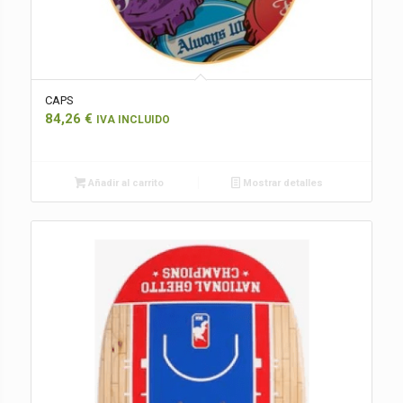
CAPS
84,26
€
IVA INCLUIDO
Añadir al carrito
Mostrar detalles