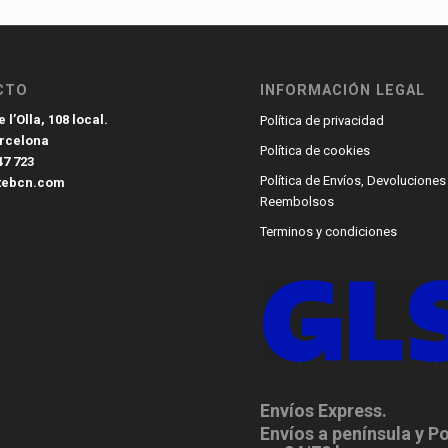
CTO
INFORMACIÓN LEGAL
 l’Olla, 108 local.
Política de privacidad
arcelona
Política de cookies
47 723
Política de Envíos, Devoluciones
tebcn.com
Reembolsos
Terminos y condiciones
Envíos Express.
Envíos a península y P