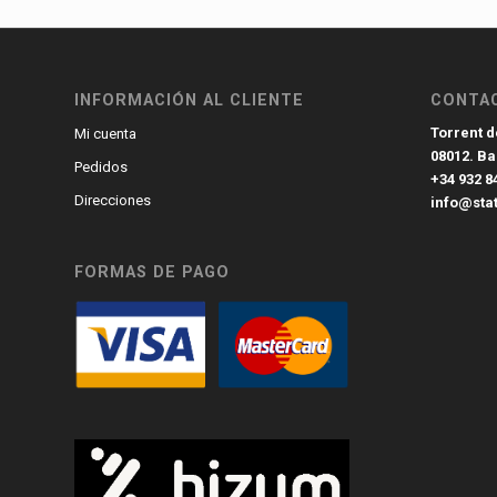
INFORMACIÓN AL CLIENTE
CONTA
Torrent de
Mi cuenta
08012. B
Pedidos
+34 932 8
Direcciones
info@sta
FORMAS DE PAGO