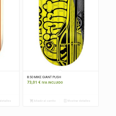
8.50 MIKE GIANT PUSH
73,01
€
IVA INCLUIDO
detalles
Añadir al carrito
Mostrar detalles