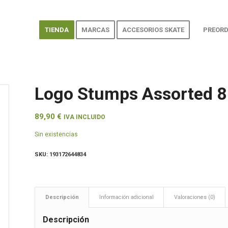
TIENDA
MARCAS
ACCESORIOS SKATE
PREORD
Logo Stumps Assorted 8.
89,90
€
IVA INCLUIDO
Sin existencias
SKU:
193172644834
Descripción
Información adicional
Valoraciones (0)
Descripción