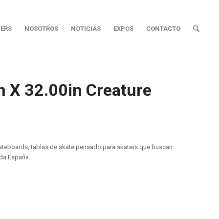
ERS
NOSOTROS
NOTICIAS
EXPOS
CONTACTO
 X 32.00in Creature
kateboards, tablas de skate pensado para skaters que buscan
oda España.