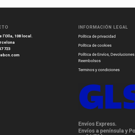
CTO
INFORMACIÓN LEGAL
 l’Olla, 108 local.
Política de privacidad
arcelona
Política de cookies
47 723
Política de Envíos, Devoluciones
tebcn.com
Reembolsos
Terminos y condiciones
Envíos Express.
Envíos a península y P