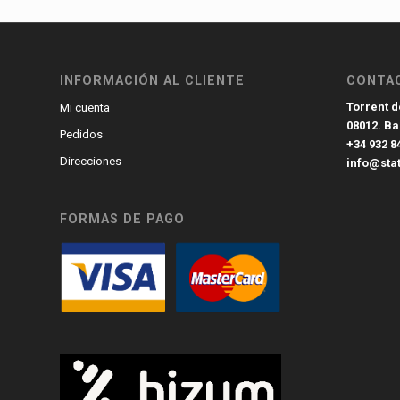
INFORMACIÓN AL CLIENTE
CONTA
Torrent de
Mi cuenta
08012. B
Pedidos
+34 932 8
Direcciones
info@sta
FORMAS DE PAGO