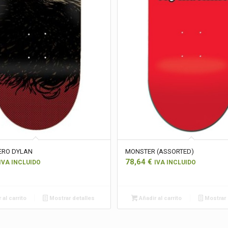
ERO DYLAN
MONSTER (ASSORTED)
78,64
€
IVA INCLUIDO
IVA INCLUIDO
 al carrito
Mostrar detalles
Añadir al carrito
Mostrar 