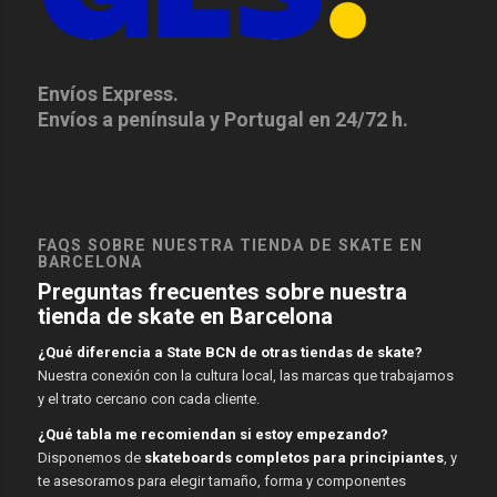
Envíos Express.
Envíos a península y Portugal en 24/72 h.
FAQS SOBRE NUESTRA TIENDA DE SKATE EN
BARCELONA
Preguntas frecuentes sobre nuestra
tienda de skate en Barcelona
¿Qué diferencia a State BCN de otras tiendas de skate?
Nuestra conexión con la cultura local, las marcas que trabajamos
y el trato cercano con cada cliente.
¿Qué tabla me recomiendan si estoy empezando?
Disponemos de
skateboards completos para principiantes
, y
te asesoramos para elegir tamaño, forma y componentes