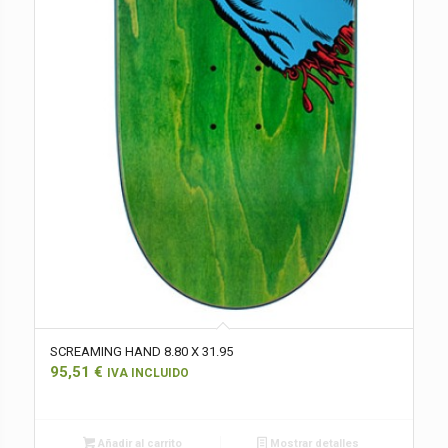
SCREAMING HAND 8.80 X 31.95
95,51
€
IVA INCLUIDO
Añadir al carrito
Mostrar detalles