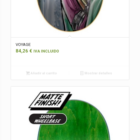
VOYAGE
84,26
€
IVA INCLUIDO
Añadir al carrito
Mostrar detalles