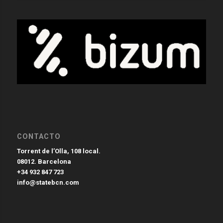
CONTACTO
Torrent de l’Olla, 108 local.
08012. Barcelona
+34 932 847 723
info@statebcn.com