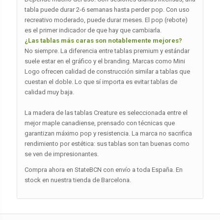
tabla puede durar 2-6 semanas hasta perder pop. Con uso
recreativo moderado, puede durar meses. El pop (rebote)
es el primer indicador de que hay que cambiarla.
¿Las tablas más caras son notablemente mejores?
No siempre. La diferencia entre tablas premium y estándar
suele estar en el gráfico y el branding. Marcas como Mini
Logo ofrecen calidad de construcción similar a tablas que
cuestan el doble. Lo que sí importa es evitar tablas de
calidad muy baja.
La madera de las tablas Creature es seleccionada entre el
mejor maple canadiense, prensado con técnicas que
garantizan máximo pop y resistencia. La marca no sacrifica
rendimiento por estética: sus tablas son tan buenas como
se ven de impresionantes.
Compra ahora en StateBCN con envío a toda España. En
stock en nuestra tienda de Barcelona.