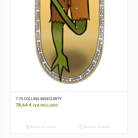
7.75 COLLINS INSECURITY
78,64
€
IVA INCLUIDO
Añadir al carrito
Mostrar detalles