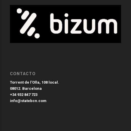
CONTACTO
Torrent de l’Olla, 108 local.
08012. Barcelona
+34 932 847 723
info@statebcn.com