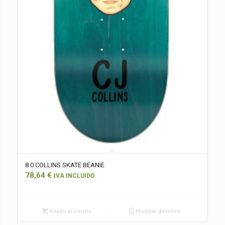
8.0 COLLINS SKATE BEANIE
78,64
€
IVA INCLUIDO
Añadir al carrito
Mostrar detalles