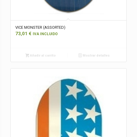
VICE MONSTER (ASSORTED)
73,01
€
IVA INCLUIDO
Añadir al carrito
Mostrar detalles