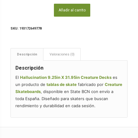
Añadir al carrito
SKU:
193172649778
Descripción
Valoraciones (0)
Descripción
El
Hallucination 9.25in X 31.95in Creature Decks
es
un producto de
tablas de skate
fabricado por
Creature
Skateboards
, disponible en State BCN con envío a
toda España. Diseñado para skaters que buscan
rendimiento y durabilidad en cada sesión.