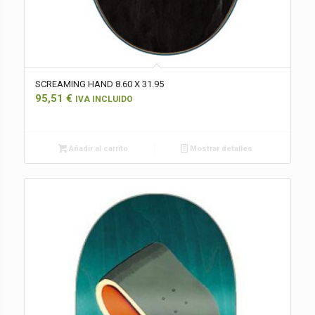
SCREAMING HAND 8.60 X 31.95
95,51
€
IVA INCLUIDO
Añadir al carrito
Mostrar detalles