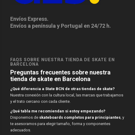
Envíos Express.
Envíos a península y Portugal en 24/72 h.
FAQS SOBRE NUESTRA TIENDA DE SKATE EN
BARCELONA
Preguntas frecuentes sobre nuestra
tienda de skate en Barcelona
¿Qué diferencia a State BCN de otras tiendas de skate?
Nuestra conexión con la cultura local, las marcas que trabajamos
y el trato cercano con cada cliente.
¿Qué tabla me recomiendan si estoy empezando?
Disponemos de
skateboards completos para principiantes
, y
te asesoramos para elegir tamaño, forma y componentes
adecuados.