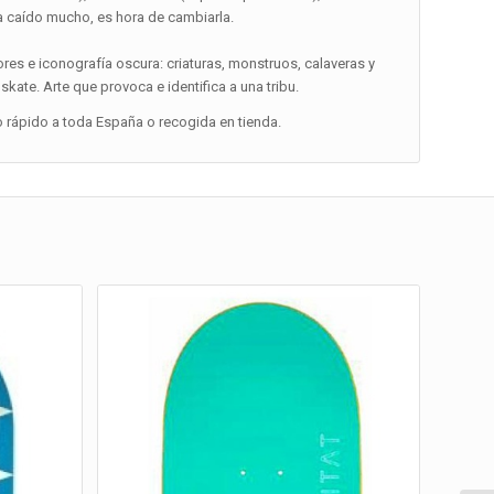
ha caído mucho, es hora de cambiarla.
res e iconografía oscura: criaturas, monstruos, calaveras y
ate. Arte que provoca e identifica a una tribu.
o rápido a toda España o recogida en tienda.