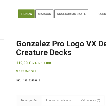
TIENDA
MARCAS
ACCESORIOS SKATE
PREORD
Gonzalez Pro Logo VX De
Creature Decks
119,90
€
IVA INCLUIDO
Sin existencias
SKU:
193172539116
Descripción
Información adicional
Valoraciones (0)