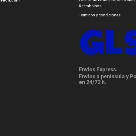
tebcn.com
Reembolsos
Terminos y condiciones
Envíos Express.
Envíos a península y P
en 24/72 h.