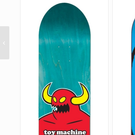
LURK SHANAHAN