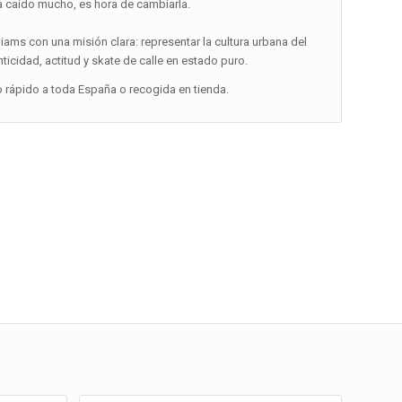
ha caído mucho, es hora de cambiarla.
iams con una misión clara: representar la cultura urbana del
icidad, actitud y skate de calle en estado puro.
o rápido a toda España o recogida en tienda.