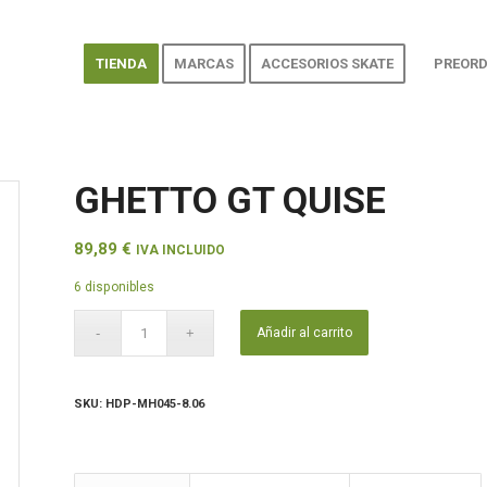
TIENDA
MARCAS
ACCESORIOS SKATE
PREORD
GHETTO GT QUISE
89,89
€
IVA INCLUIDO
6 disponibles
Añadir al carrito
SKU:
HDP-MH045-8.06