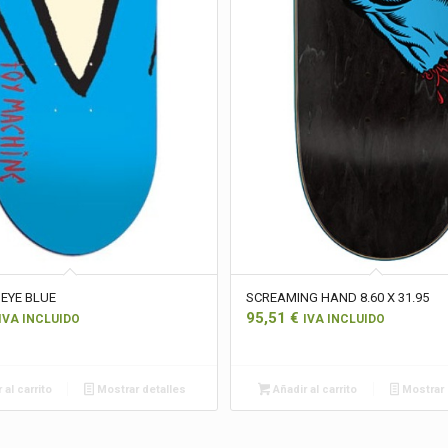
 EYE BLUE
SCREAMING HAND 8.60 X 31.95
95,51
€
IVA INCLUIDO
IVA INCLUIDO
 al carrito
Mostrar detalles
Añadir al carrito
Mostrar 