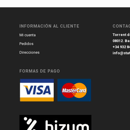
INFORMACIÓN AL CLIENTE
CONTA
Torrent de
Mi cuenta
08012. B
Pedidos
+34 932 8
Direcciones
info@sta
FORMAS DE PAGO