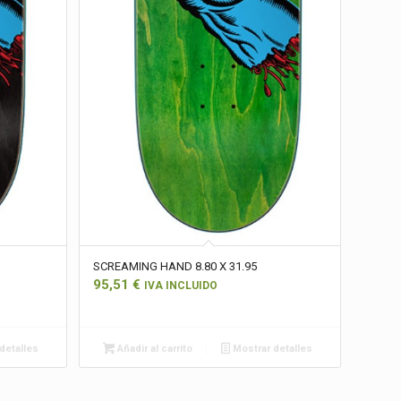
SCREAMING HAND 8.80 X 31.95
95,51
€
IVA INCLUIDO
detalles
Añadir al carrito
Mostrar detalles