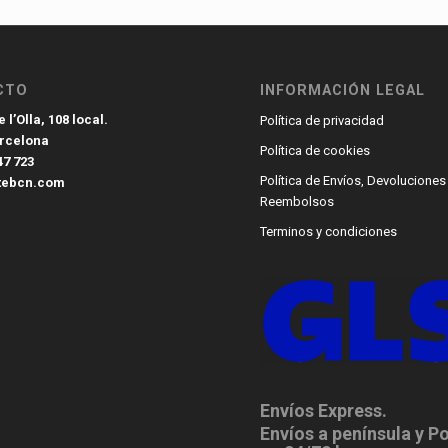
CTO
INFORMACIÓN LEGAL
 l’Olla, 108 local.
Política de privacidad
arcelona
Política de cookies
47 723
Política de Envíos, Devoluciones
tebcn.com
Reembolsos
Terminos y condiciones
Envíos Express.
Envíos a península y P