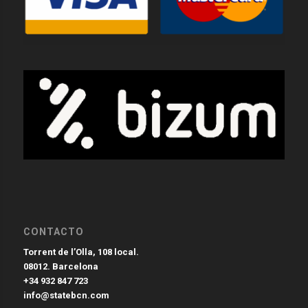
CONTACTO
Torrent de l’Olla, 108 local.
08012. Barcelona
+34 932 847 723
info@statebcn.com