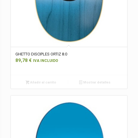
GHETTO DISCIPLES ORTIZ 8.0
89,78
€
IVA INCLUIDO
Añadir al carrito
Mostrar detalles