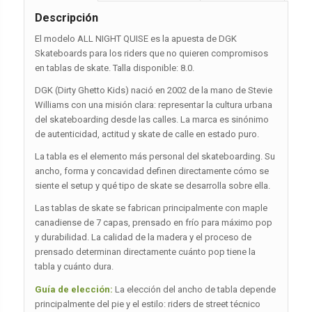
Descripción
El modelo ALL NIGHT QUISE es la apuesta de DGK
Skateboards para los riders que no quieren compromisos
en tablas de skate. Talla disponible: 8.0.
DGK (Dirty Ghetto Kids) nació en 2002 de la mano de Stevie
Williams con una misión clara: representar la cultura urbana
del skateboarding desde las calles. La marca es sinónimo
de autenticidad, actitud y skate de calle en estado puro.
La tabla es el elemento más personal del skateboarding. Su
ancho, forma y concavidad definen directamente cómo se
siente el setup y qué tipo de skate se desarrolla sobre ella.
Las tablas de skate se fabrican principalmente con maple
canadiense de 7 capas, prensado en frío para máximo pop
y durabilidad. La calidad de la madera y el proceso de
prensado determinan directamente cuánto pop tiene la
tabla y cuánto dura.
Guía de elección:
La elección del ancho de tabla depende
principalmente del pie y el estilo: riders de street técnico