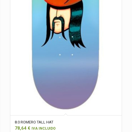
8.0 ROMERO TALL HAT
78,64
€
IVA INCLUIDO