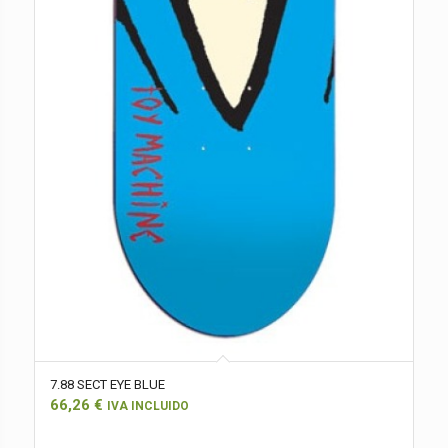
7.88 SECT EYE BLUE
66,26
€
IVA INCLUIDO