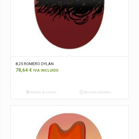
8.25 ROMERO DYLAN
78,64
€
IVA INCLUIDO
Añadir al carrito
Mostrar detalles