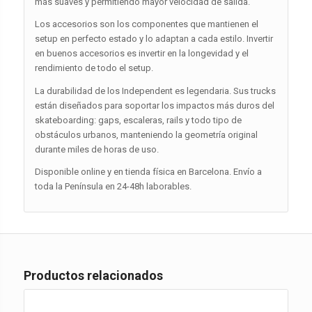
más suaves y permitiendo mayor velocidad de salida.
Los accesorios son los componentes que mantienen el
setup en perfecto estado y lo adaptan a cada estilo. Invertir
en buenos accesorios es invertir en la longevidad y el
rendimiento de todo el setup.
La durabilidad de los Independent es legendaria. Sus trucks
están diseñados para soportar los impactos más duros del
skateboarding: gaps, escaleras, rails y todo tipo de
obstáculos urbanos, manteniendo la geometría original
durante miles de horas de uso.
Disponible online y en tienda física en Barcelona. Envío a
toda la Península en 24-48h laborables.
Productos relacionados