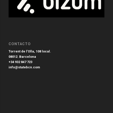
CONTACTO
Torrent de l’Olla, 108 local.
08012. Barcelona
+34 932 847 723
info@statebcn.com