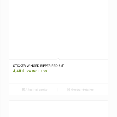
STICKER WINGED RIPPER RED 6.5″
4,48
€
IVA INCLUIDO
Añadir al carrito
Mostrar detalles