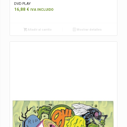
DVD PLAY
16,88
€
IVA INCLUIDO
Añadir al carrito
Mostrar detalles