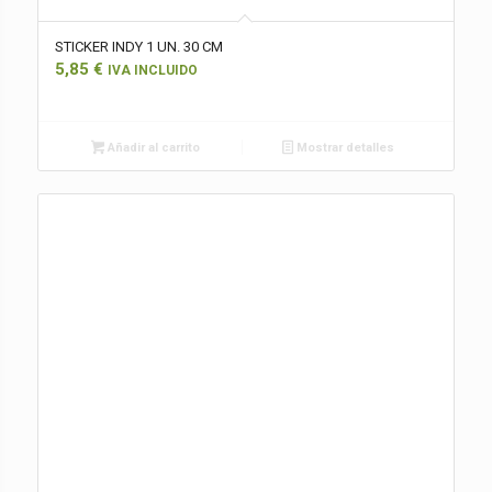
STICKER INDY 1 UN. 30 CM
5,85
€
IVA INCLUIDO
Añadir al carrito
Mostrar detalles