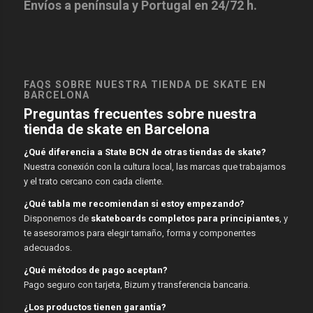
Envíos a península y Portugal en 24/72 h.
FAQS SOBRE NUESTRA TIENDA DE SKATE EN
BARCELONA
Preguntas frecuentes sobre nuestra
tienda de skate en Barcelona
¿Qué diferencia a State BCN de otras tiendas de skate?
Nuestra conexión con la cultura local, las marcas que trabajamos
y el trato cercano con cada cliente.
¿Qué tabla me recomiendan si estoy empezando?
Disponemos de
skateboards completos para principiantes
, y
te asesoramos para elegir tamaño, forma y componentes
adecuados.
¿Qué métodos de pago aceptan?
Pago seguro con tarjeta, Bizum y transferencia bancaria.
¿Los productos tienen garantía?