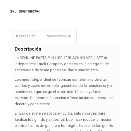
SKU:
659641887794
Descripción
Valoraciones (0)
Descripción
La GENUINE PARTS PHILLIPS 1″ BLACK/SILVER 1 SET de
Independent Truck Company destaca en la categoría de
accesorios de skate por su calidad y rendimiento.
Los ejes Independent se fabrican con aluminio de alta
calidad y acero inoxidable, garantizando la resistencia y el
rendimiento que exige el skate más técnico y el más
extremo. Su geometría precisa ofrece un turning response
directo y consistente.
El wax de skate se aplica en curbs, rails y bordes para
facilitar los grinds y slides. Un buen wax reduce la fricción
en obstáculos de granito o hormigón, haciendo los grinds