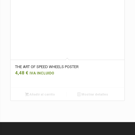
THE ART OF SPEED WHEELS POSTER
4,48
€
IVA INCLUIDO
Añadir al carrito
Mostrar detalles