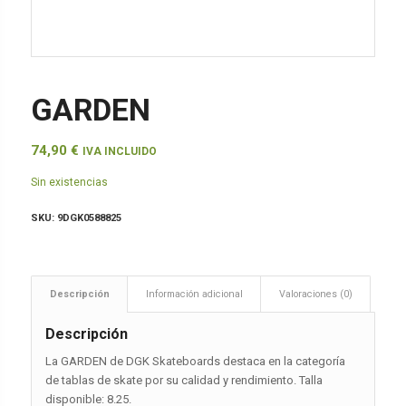
GARDEN
74,90
€
IVA INCLUIDO
Sin existencias
SKU:
9DGK0588825
Descripción
Información adicional
Valoraciones (0)
Descripción
La GARDEN de DGK Skateboards destaca en la categoría
de tablas de skate por su calidad y rendimiento. Talla
disponible: 8.25.