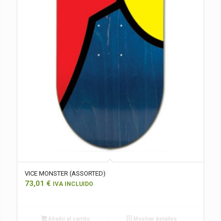
VICE MONSTER (ASSORTED)
73,01
€
IVA INCLUIDO
Añadir al carrito
Mostrar detalles