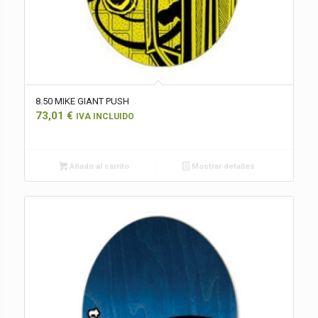
8.50 MIKE GIANT PUSH
73,01
€
IVA INCLUIDO
Añadir al carrito
Mostrar detalles