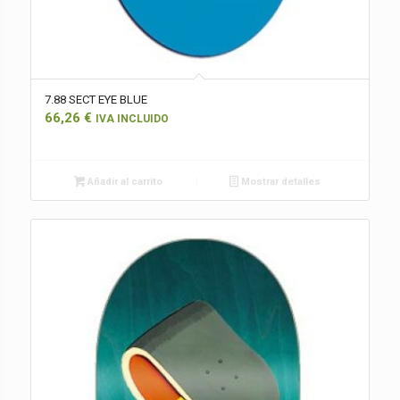
7.88 SECT EYE BLUE
66,26
€
IVA INCLUIDO
Añadir al carrito
Mostrar detalles