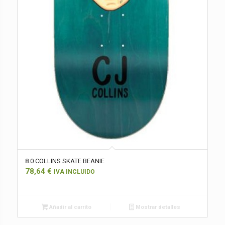
8.0 COLLINS SKATE BEANIE
78,64
€
IVA INCLUIDO
Añadir al carrito
Mostrar detalles