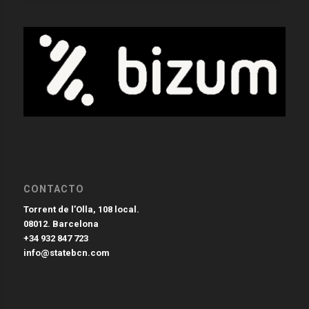
CONTACTO
Torrent de l’Olla, 108 local.
08012. Barcelona
+34 932 847 723
info@statebcn.com