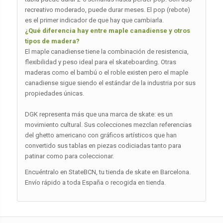
recreativo moderado, puede durar meses. El pop (rebote)
es el primer indicador de que hay que cambiarla.
¿Qué diferencia hay entre maple canadiense y otros
tipos de madera?
El maple canadiense tiene la combinación de resistencia,
flexibilidad y peso ideal para el skateboarding. Otras
maderas como el bambú o el roble existen pero el maple
canadiense sigue siendo el estándar de la industria por sus
propiedades únicas.
DGK representa más que una marca de skate: es un
movimiento cultural. Sus colecciones mezclan referencias
del ghetto americano con gráficos artísticos que han
convertido sus tablas en piezas codiciadas tanto para
patinar como para coleccionar.
Encuéntralo en StateBCN, tu tienda de skate en Barcelona.
Envío rápido a toda España o recogida en tienda.