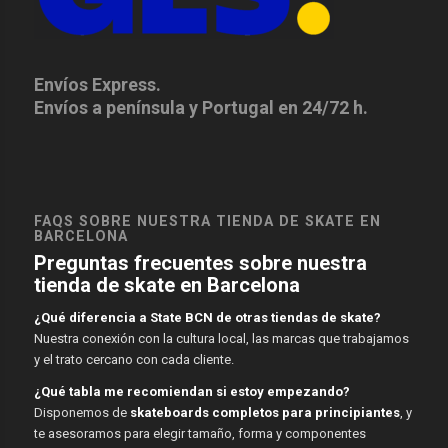
Envíos Express.
Envíos a península y Portugal en 24/72 h.
FAQS SOBRE NUESTRA TIENDA DE SKATE EN
BARCELONA
Preguntas frecuentes sobre nuestra
tienda de skate en Barcelona
¿Qué diferencia a State BCN de otras tiendas de skate?
Nuestra conexión con la cultura local, las marcas que trabajamos
y el trato cercano con cada cliente.
¿Qué tabla me recomiendan si estoy empezando?
Disponemos de
skateboards completos para principiantes
, y
te asesoramos para elegir tamaño, forma y componentes