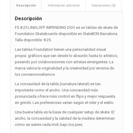
Descripción
Información adicional
Valoraciones (0)
Descripción
FS 8.25 LINDLOFF IMPENDING DOO es un tablas de skate de
Foundation Skateboards disponible en StateBCN Barcelona.
Talla disponible: 8.25.
Las tablas Foundation tienen una personalidad visual
propia: gráficos que van desde lo absurdo hasta lo artístico,
pasando por colaboraciones con artistas emergentes. La
marca valora la originalidad y la creatividad por encima de
los convencionalismos.
La concavidad de la tabla (curvatura lateral) es tan
importante como el ancho. Una concavidad más
pronunciada ofrece más control en flips y mejor respuesta
en grinds. Las preferencias varían según el rider y el estilo.
Una buena tabla es la base de cualquier setup de skate. El
ancho, la concavidad y la calidad de la madera determinan
cómo se siente cada trick bajo los pies.