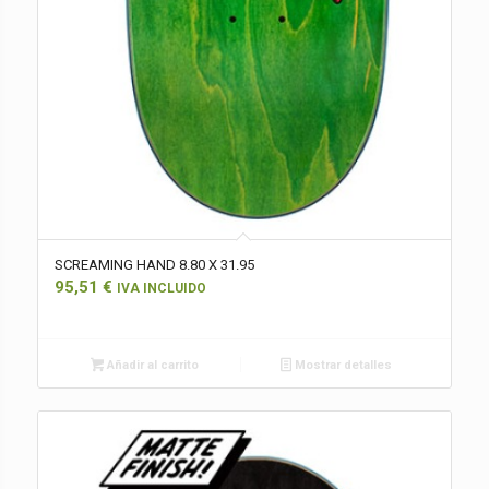
SCREAMING HAND 8.80 X 31.95
95,51
€
IVA INCLUIDO
Añadir al carrito
Mostrar detalles