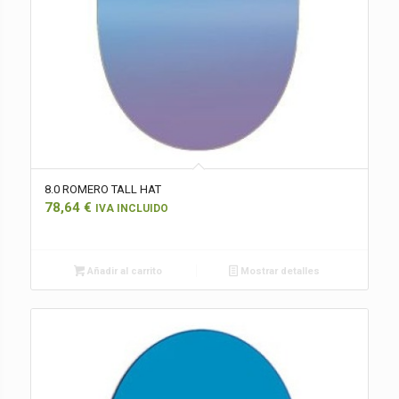
8.0 ROMERO TALL HAT
78,64
€
IVA INCLUIDO
Añadir al carrito
Mostrar detalles