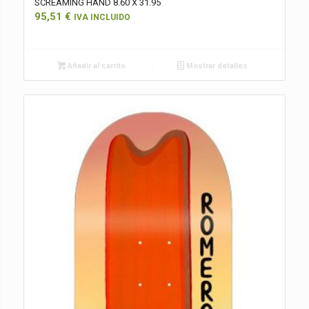
SCREAMING HAND 8.60 X 31.95
95,51
€
IVA INCLUIDO
Añadir al carrito
Mostrar detalles