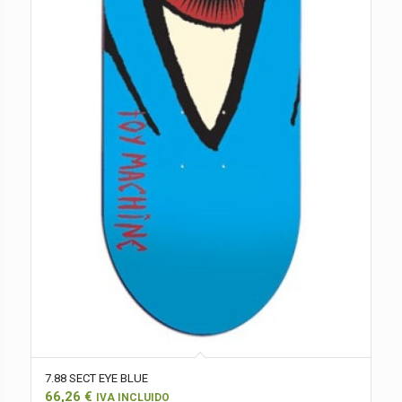
7.88 SECT EYE BLUE
66,26
€
IVA INCLUIDO