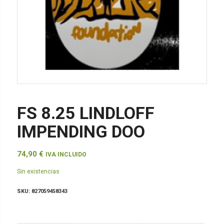
FS 8.25 LINDLOFF
IMPENDING DOO
74,90
€
IVA INCLUIDO
Sin existencias
SKU:
827059458343