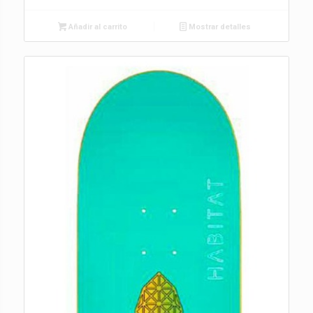
Añadir al carrito
Mostrar detalles