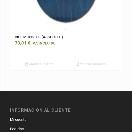
VICE MONSTER (ASSORTED)
73,01
€
IVA INCLUIDO
Añadir al carrito
Mostrar detalles
INFORMACIÓN AL CLIENTE
Mi cuenta
Pedidos