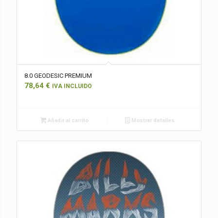
8.0 GEODESIC PREMIUM
78,64
€
IVA INCLUIDO
Añadir al carrito
Mostrar detalles