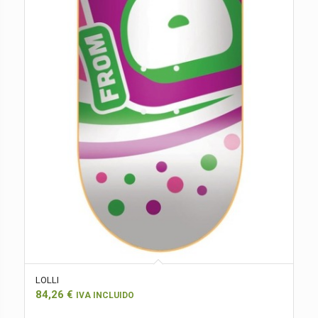
LOLLI
84,26
€
IVA INCLUIDO