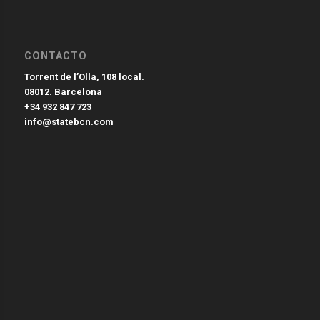
CONTACTO
Torrent de l’Olla, 108 local.
08012. Barcelona
+34 932 847 723
info@statebcn.com