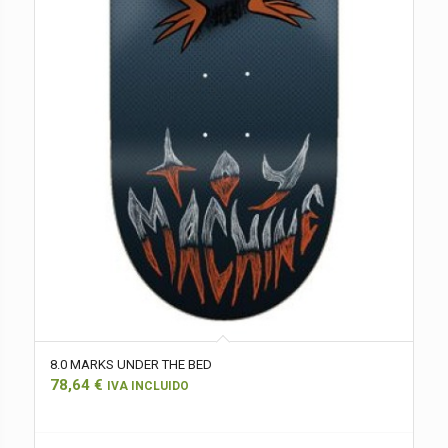
8.0 MARKS UNDER THE BED
78,64
€
IVA INCLUIDO