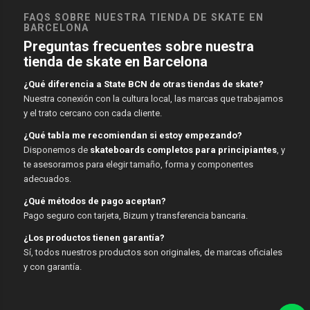
FAQS SOBRE NUESTRA TIENDA DE SKATE EN
BARCELONA
Preguntas frecuentes sobre nuestra
tienda de skate en Barcelona
¿Qué diferencia a State BCN de otras tiendas de skate?
Nuestra conexión con la cultura local, las marcas que trabajamos
y el trato cercano con cada cliente.
¿Qué tabla me recomiendan si estoy empezando?
Disponemos de
skateboards completos para principiantes
, y
te asesoramos para elegir tamaño, forma y componentes
adecuados.
¿Qué métodos de pago aceptan?
Pago seguro con tarjeta, Bizum y transferencia bancaria.
¿Los productos tienen garantía?
Sí, todos nuestros productos son originales, de marcas oficiales
y con garantía.