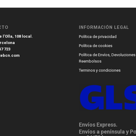
CTO
INFORMACIÓN LEGAL
 l’Olla, 108 local.
Política de privacidad
arcelona
Política de cookies
47 723
Política de Envíos, Devoluciones
tebcn.com
Reembolsos
Terminos y condiciones
Envíos Express.
Envíos a península y P