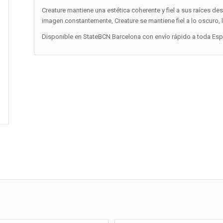
Creature mantiene una estética coherente y fiel a sus raíces
imagen constantemente, Creature se mantiene fiel a lo oscuro, l
Disponible en StateBCN Barcelona con envío rápido a toda Españ