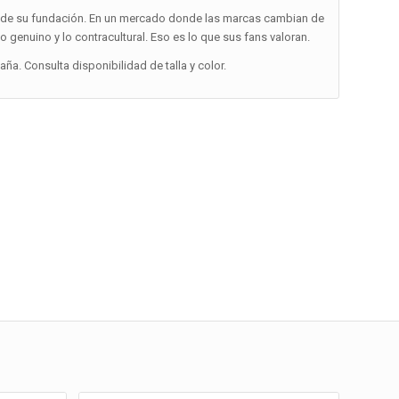
 desde su fundación. En un mercado donde las marcas cambian de
o genuino y lo contracultural. Eso es lo que sus fans valoran.
a. Consulta disponibilidad de talla y color.