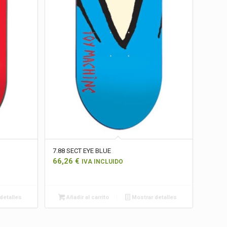
7.88 SECT EYE BLUE
66,26
€
IVA INCLUIDO
detalles
Añadir al carrito
Mostrar detalles