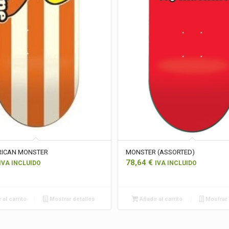
RICAN MONSTER
MONSTER (ASSORTED)
78,64
€
IVA INCLUIDO
IVA INCLUIDO
 al carrito
Mostrar detalles
Añadir al carrito
Mostrar 