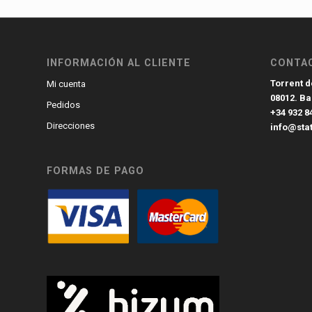
INFORMACIÓN AL CLIENTE
CONTA
Torrent de
Mi cuenta
08012. B
Pedidos
+34 932 8
Direcciones
info@sta
FORMAS DE PAGO