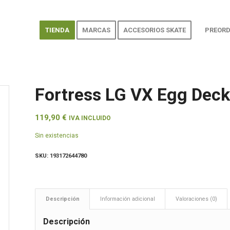
TIENDA
MARCAS
ACCESORIOS SKATE
PREORD
Fortress LG VX Egg Deck
119,90
€
IVA INCLUIDO
Sin existencias
SKU:
193172644780
Descripción
Información adicional
Valoraciones (0)
Descripción