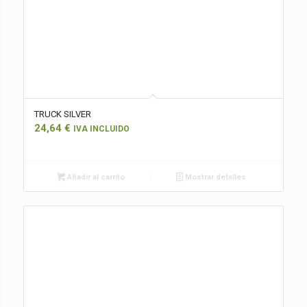
TRUCK SILVER
24,64
€
IVA INCLUIDO
Añadir al carrito
Mostrar detalles