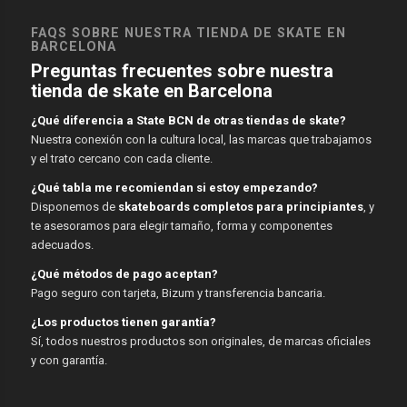
FAQS SOBRE NUESTRA TIENDA DE SKATE EN
BARCELONA
Preguntas frecuentes sobre nuestra
tienda de skate en Barcelona
¿Qué diferencia a State BCN de otras tiendas de skate?
Nuestra conexión con la cultura local, las marcas que trabajamos
y el trato cercano con cada cliente.
¿Qué tabla me recomiendan si estoy empezando?
Disponemos de
skateboards completos para principiantes
, y
te asesoramos para elegir tamaño, forma y componentes
adecuados.
¿Qué métodos de pago aceptan?
Pago seguro con tarjeta, Bizum y transferencia bancaria.
¿Los productos tienen garantía?
Sí, todos nuestros productos son originales, de marcas oficiales
y con garantía.