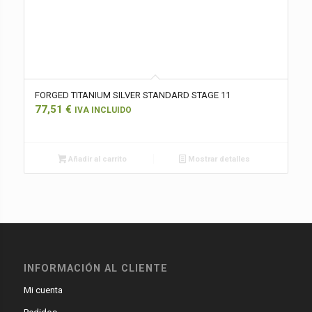
FORGED TITANIUM SILVER STANDARD STAGE 11
77,51
€
IVA INCLUIDO
Añadir al carrito
Mostrar detalles
INFORMACIÓN AL CLIENTE
Mi cuenta