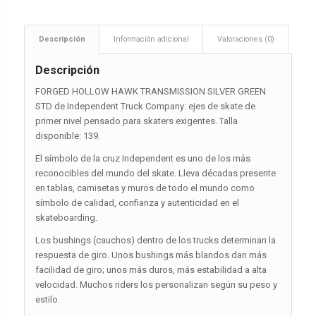
Descripción
Información adicional
Valoraciones (0)
Descripción
FORGED HOLLOW HAWK TRANSMISSION SILVER GREEN
STD de Independent Truck Company: ejes de skate de
primer nivel pensado para skaters exigentes. Talla
disponible: 139.
El símbolo de la cruz Independent es uno de los más
reconocibles del mundo del skate. Lleva décadas presente
en tablas, camisetas y muros de todo el mundo como
símbolo de calidad, confianza y autenticidad en el
skateboarding.
Los bushings (cauchos) dentro de los trucks determinan la
respuesta de giro. Unos bushings más blandos dan más
facilidad de giro; unos más duros, más estabilidad a alta
velocidad. Muchos riders los personalizan según su peso y
estilo.