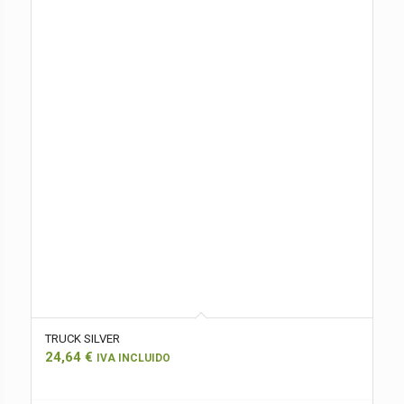
TRUCK SILVER
24,64
€
IVA INCLUIDO