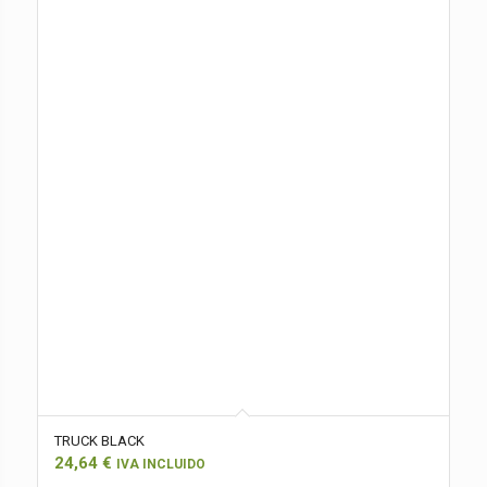
TRUCK BLACK
24,64
€
IVA INCLUIDO