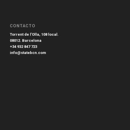
CONTACTO
Torrent de l’Olla, 108 local.
08012. Barcelona
+34 932 847 723
info@statebcn.com