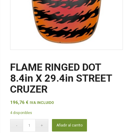
FLAME RINGED DOT
8.4in X 29.4in STREET
CRUZER
196,76
€
IVA INCLUIDO
4 disponibles
Añadir al carrito