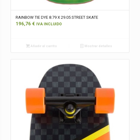
RAINBOW TIE DYE 8.79 X 29.05 STREET SKATE
196,76
€
IVA INCLUIDO
Añadir al carrito
Mostrar detalles