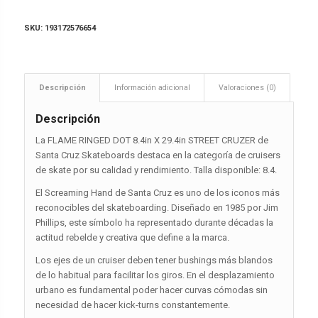
SKU:
193172576654
Descripción
Información adicional
Valoraciones (0)
Descripción
La FLAME RINGED DOT 8.4in X 29.4in STREET CRUZER de
Santa Cruz Skateboards destaca en la categoría de cruisers
de skate por su calidad y rendimiento. Talla disponible: 8.4.
El Screaming Hand de Santa Cruz es uno de los iconos más
reconocibles del skateboarding. Diseñado en 1985 por Jim
Phillips, este símbolo ha representado durante décadas la
actitud rebelde y creativa que define a la marca.
Los ejes de un cruiser deben tener bushings más blandos
de lo habitual para facilitar los giros. En el desplazamiento
urbano es fundamental poder hacer curvas cómodas sin
necesidad de hacer kick-turns constantemente.