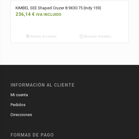
KIMBEL SEE Shaped Cruzer 8.9X30.75 (Indy 159)
236,14
€
IVA INCLUIDO
Añadir al carrito
Mostrar detalles
INFORMACIÓN AL CLIENTE
Mi cuenta
Pedidos
Direcciones
FORMAS DE PAGO