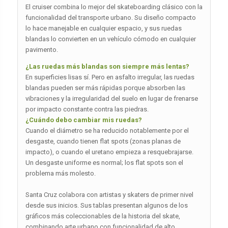
El cruiser combina lo mejor del skateboarding clásico con la
funcionalidad del transporte urbano. Su diseño compacto
lo hace manejable en cualquier espacio, y sus ruedas
blandas lo convierten en un vehículo cómodo en cualquier
pavimento.
¿Las ruedas más blandas son siempre más lentas?
En superficies lisas sí. Pero en asfalto irregular, las ruedas
blandas pueden ser más rápidas porque absorben las
vibraciones y la irregularidad del suelo en lugar de frenarse
por impacto constante contra las piedras.
¿Cuándo debo cambiar mis ruedas?
Cuando el diámetro se ha reducido notablemente por el
desgaste, cuando tienen flat spots (zonas planas de
impacto), o cuando el uretano empieza a resquebrajarse.
Un desgaste uniforme es normal; los flat spots son el
problema más molesto.
Santa Cruz colabora con artistas y skaters de primer nivel
desde sus inicios. Sus tablas presentan algunos de los
gráficos más coleccionables de la historia del skate,
combinando arte urbano con funcionalidad de alto