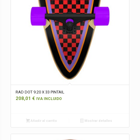
RAD DOT 9.20 X 33 PINTAIL
208,01
€
IVA INCLUIDO
Añadir al carrito
Mostrar detalles