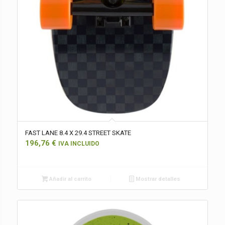
FAST LANE 8.4 X 29.4 STREET SKATE
196,76
€
IVA INCLUIDO
Añadir al carrito
Mostrar detalles