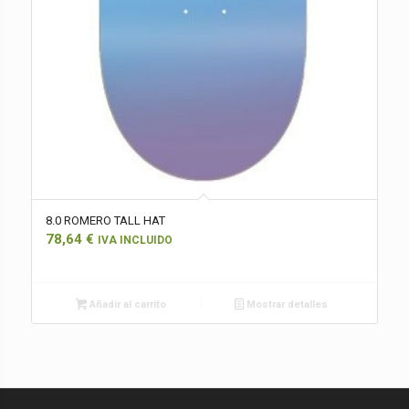
8.0 ROMERO TALL HAT
78,64
€
IVA INCLUIDO
Añadir al carrito
Mostrar detalles