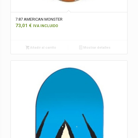
7.87 AMERICAN MONSTER
73,01
€
IVA INCLUIDO
Añadir al carrito
Mostrar detalles