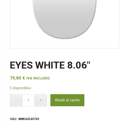
EYES WHITE 8.06″
79,80
€
IVA INCLUIDO
5 disponibles
Añadir al carrito
SKU:
888560340749