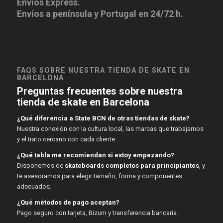
Envíos Express.
Envíos a península y Portugal en 24/72 h.
FAQS SOBRE NUESTRA TIENDA DE SKATE EN
BARCELONA
Preguntas frecuentes sobre nuestra
tienda de skate en Barcelona
¿Qué diferencia a State BCN de otras tiendas de skate?
Nuestra conexión con la cultura local, las marcas que trabajamos
y el trato cercano con cada cliente.
¿Qué tabla me recomiendan si estoy empezando?
Disponemos de
skateboards completos para principiantes
, y
te asesoramos para elegir tamaño, forma y componentes
adecuados.
¿Qué métodos de pago aceptan?
Pago seguro con tarjeta, Bizum y transferencia bancaria.