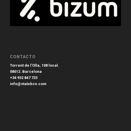
CONTACTO
Torrent de l’Olla, 108 local.
08012. Barcelona
+34 932 847 723
info@statebcn.com