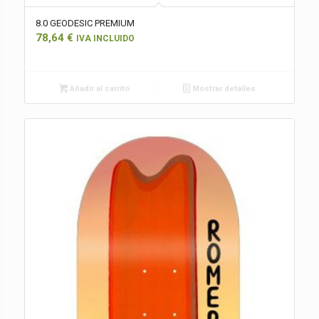
8.0 GEODESIC PREMIUM
78,64
€
IVA INCLUIDO
Añadir al carrito
Mostrar detalles