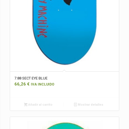
7.88 SECT EYE BLUE
66,26
€
IVA INCLUIDO
Añadir al carrito
Mostrar detalles