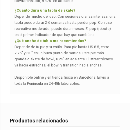
bowl/transition, 8.375″ en adelante.
¿Cuánto dura una tabla de skate?
Depende mucho del uso. Con sesiones diarias intensas, una
tabla puede durar 2-6 semanas hasta perder pop. Con uso
recreativo moderado, puede durar meses. El pop (rebote)
es el primer indicador de que hay que cambiarla.
¿Qué ancho de tabla me recomiendas?
Depende de tu pie y tu estilo. Para pie hasta US 8.5, entre
7.75″ y 8.0″ es un buen punto de partida. Para pie más
grande o skate de bowl, 8.25″ en adelante. El street técnico
va hacia estrechas; el bowl y transition hacia anchas.
Disponible online y en tienda física en Barcelona. Envío a
toda la Península en 24-48h laborables.
Productos relacionados