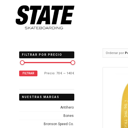
Ordenar por
P
FILTRAR POR PRECIO
Precio:
70 €
—
140 €
FILTRAR
NUESTRAS MARCAS
Antihero
Bones
Bronson Speed Co.