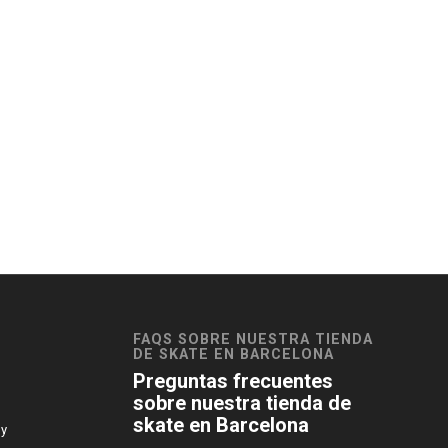
FAQS SOBRE NUESTRA TIENDA
DE SKATE EN BARCELONA
Preguntas frecuentes
sobre nuestra tienda de
skate en Barcelona
 y