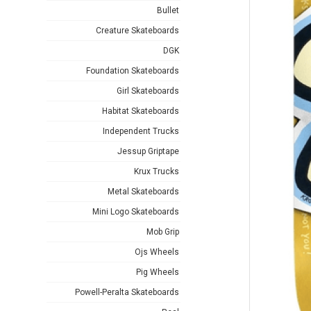
Bullet
Creature Skateboards
DGK
Foundation Skateboards
Girl Skateboards
Habitat Skateboards
Independent Trucks
Jessup Griptape
Krux Trucks
Metal Skateboards
Mini Logo Skateboards
Mob Grip
Ojs Wheels
Pig Wheels
Powell-Peralta Skateboards