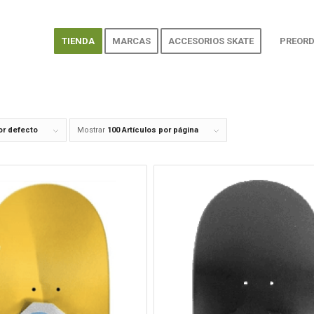
TIENDA
MARCAS
ACCESORIOS SKATE
PREORD
or defecto
Mostrar
100 Artículos por página