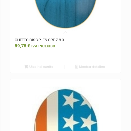
GHETTO DISCIPLES ORTIZ 8.0
89,78
€
IVA INCLUIDO
Añadir al carrito
Mostrar detalles