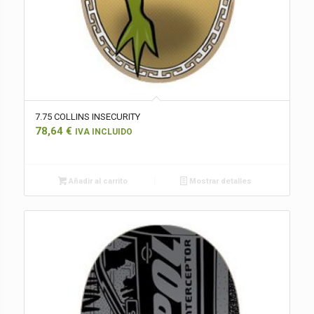
7.75 COLLINS INSECURITY
78,64
€
IVA INCLUIDO
Añadir al carrito
Mostrar detalles