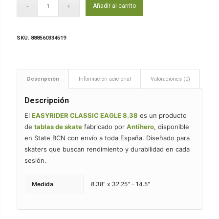
Añadir al carrito
SKU:
888560334519
Descripción
Información adicional
Valoraciones (0)
Descripción
El
EASYRIDER CLASSIC EAGLE 8.38
es un producto
de
tablas de skate
fabricado por
Antihero
, disponible
en State BCN con envío a toda España. Diseñado para
skaters que buscan rendimiento y durabilidad en cada
sesión.
Medida
8.38" x 32.25" – 14.5"