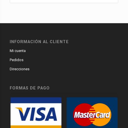
INFORMACIÓN AL CLIENTE
Mi cuenta
Pedidos
Direcciones
FORMAS DE PAGO