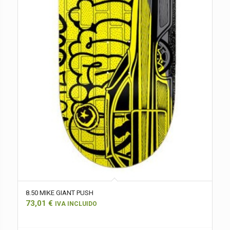
8.50 MIKE GIANT PUSH
73,01
€
IVA INCLUIDO