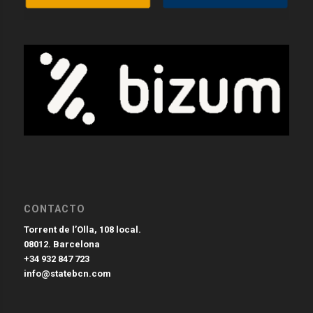
CONTACTO
Torrent de l’Olla, 108 local.
08012. Barcelona
+34 932 847 723
info@statebcn.com