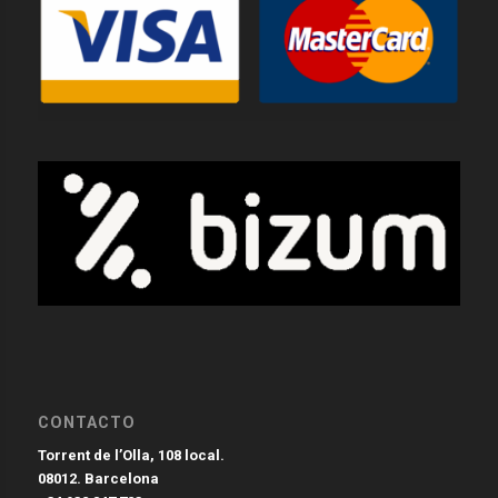
CONTACTO
Torrent de l’Olla, 108 local.
08012. Barcelona