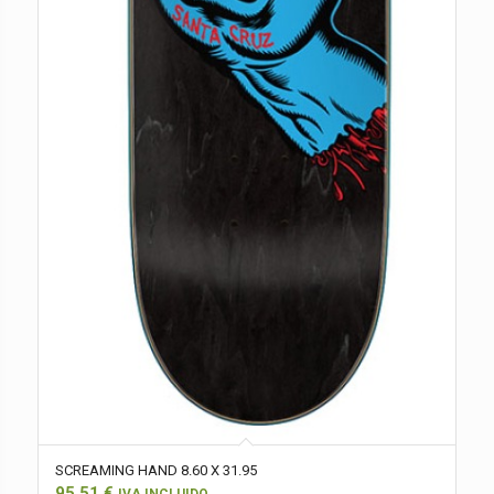
SCREAMING HAND 8.60 X 31.95
95,51
€