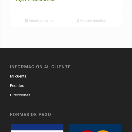
IVA INCLUIDO
Añadir al carrito
Mostrar detalles
INFORMACIÓN AL CLIENTE
Mi cuenta
Pedidos
Direcciones
FORMAS DE PAGO