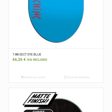
7.88 SECT EYE BLUE
66,26
€
IVA INCLUIDO
Añadir al carrito
Mostrar detalles