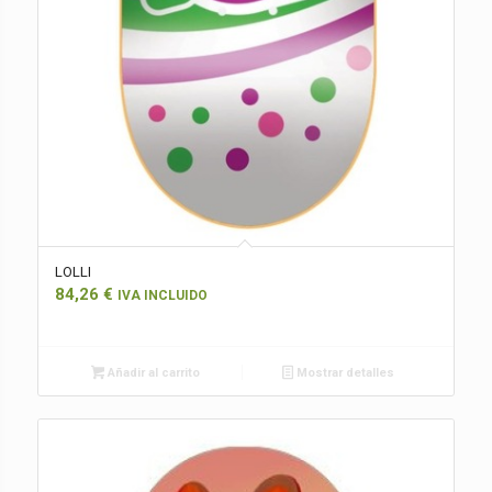
LOLLI
84,26
€
IVA INCLUIDO
Añadir al carrito
Mostrar detalles