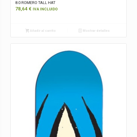
8.0 ROMERO TALL HAT
78,64
€
IVA INCLUIDO
Añadir al carrito
Mostrar detalles