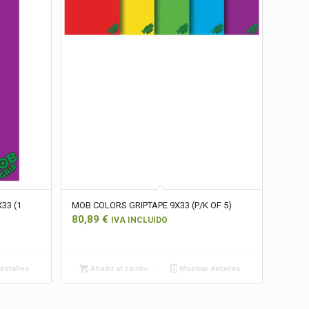
33 (1
MOB COLORS GRIPTAPE 9X33 (P/K OF 5)
80,89
€
IVA INCLUIDO
detalles
Añadir al carrito
Mostrar detalles