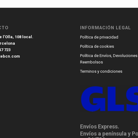
CTO
INFORMACIÓN LEGAL
 l’Olla, 108 local.
Política de privacidad
arcelona
Política de cookies
47 723
Política de Envíos, Devoluciones
tebcn.com
Reembolsos
Terminos y condiciones
Envíos Express.
Envíos a península y P