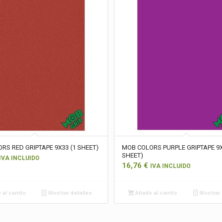
RS RED GRIPTAPE 9X33 (1 SHEET)
MOB COLORS PURPLE GRIPTAPE 9X
SHEET)
IVA INCLUIDO
16,76
€
IVA INCLUIDO
 al carrito
Mostrar detalles
Añadir al carrito
Mostrar 