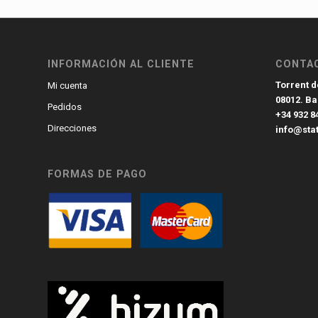
INFORMACIÓN AL CLIENTE
CONTA
Torrent de
Mi cuenta
08012. B
Pedidos
+34 932 8
Direcciones
info@sta
FORMAS DE PAGO