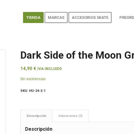
TIENDA
MARCAS
ACCESORIOS SKATE
PREORD
Dark Side of the Moon G
14,90
€
IVA INCLUIDO
Sin existencias
SKU:
HU-24-2-1
Descripción
Valoraciones (0)
Descripción