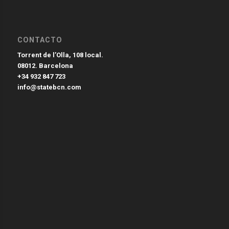
CONTACTO
Torrent de l’Olla, 108 local.
08012. Barcelona
+34 932 847 723
info@statebcn.com