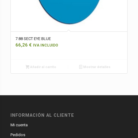
7.88 SECT EYE BLUE
66,26
€
IVA INCLUIDO
Añadir al carrito
Mostrar detalles
INFORMACIÓN AL CLIENTE
Mi cuenta
Pedidos