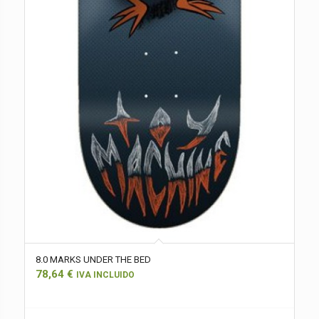
8.0 MARKS UNDER THE BED
78,64
€
IVA INCLUIDO