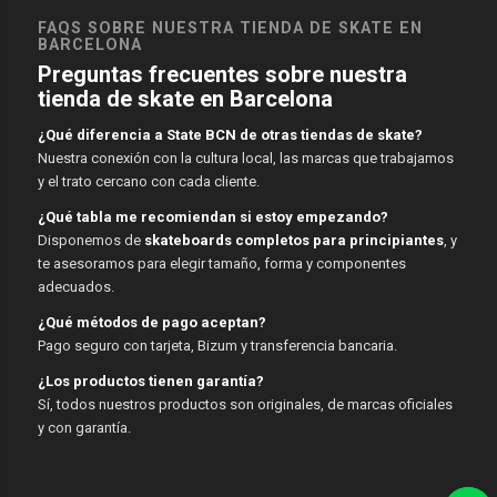
FAQS SOBRE NUESTRA TIENDA DE SKATE EN
BARCELONA
Preguntas frecuentes sobre nuestra
tienda de skate en Barcelona
¿Qué diferencia a State BCN de otras tiendas de skate?
Nuestra conexión con la cultura local, las marcas que trabajamos
y el trato cercano con cada cliente.
¿Qué tabla me recomiendan si estoy empezando?
Disponemos de
skateboards completos para principiantes
, y
te asesoramos para elegir tamaño, forma y componentes
adecuados.
¿Qué métodos de pago aceptan?
Pago seguro con tarjeta, Bizum y transferencia bancaria.
¿Los productos tienen garantía?
Sí, todos nuestros productos son originales, de marcas oficiales
y con garantía.