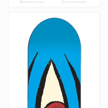
Añadir al carrito
Mostrar detalles