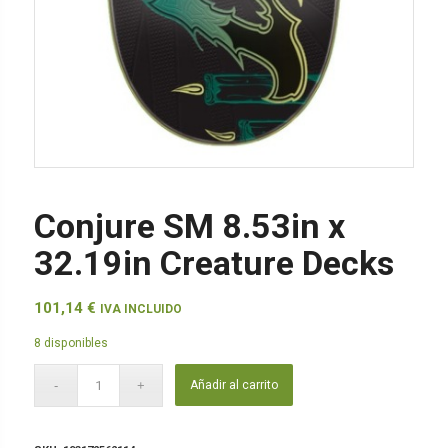
Conjure SM 8.53in x
32.19in Creature Decks
101,14
€
IVA INCLUIDO
8 disponibles
Añadir al carrito