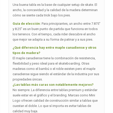
Una buena tabla es la base de cualquier setup de skate. El
ancho, la concavidad y la calidad de la madera determinan
cómo se siente cada trick bajo los pies.
Guía de elección:
Para principiantes, un ancho entre 7.875″
y 8.25″ es un buen punto de partida que funciona en todos
los terrenos. Con el tiempo, cada rider descubre el ancho
que mejor se adapta a su forma de patinar y a sus pies.
¿Qué diferencia hay entre maple canadiense y otros
tipos de madera?
El maple canadiense tiene la combinación de resistencia,
flexibilidad y peso ideal para el skateboarding. Otras
maderas como el bambú o el roble existen pero el maple
canadiense sigue siendo el estándar de la industria por sus
propiedades únicas.
¿Las tablas más caras son notablemente mejores?
No siempre. La diferencia entre tablas premium y estándar
suele estar en el gráfico y el branding. Marcas como Mini
Logo ofrecen calidad de construcción similar a tablas que
cuestan el doble. Lo que sí importa es evitar tablas de
calidad muy baja.