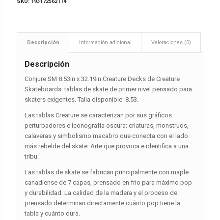
SKU:
193172562114
Descripción
Información adicional
Valoraciones (0)
Descripción
Conjure SM 8.53in x 32.19in Creature Decks de Creature
Skateboards: tablas de skate de primer nivel pensado para
skaters exigentes. Talla disponible: 8.53.
Las tablas Creature se caracterizan por sus gráficos
perturbadores e iconografía oscura: criaturas, monstruos,
calaveras y simbolismo macabro que conecta con el lado
más rebelde del skate. Arte que provoca e identifica a una
tribu.
Las tablas de skate se fabrican principalmente con maple
canadiense de 7 capas, prensado en frío para máximo pop
y durabilidad. La calidad de la madera y el proceso de
prensado determinan directamente cuánto pop tiene la
tabla y cuánto dura.