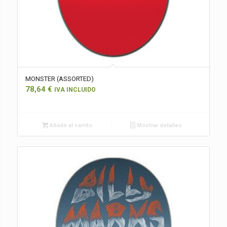
MONSTER (ASSORTED)
78,64
€
IVA INCLUIDO
Añadir al carrito
Mostrar detalles