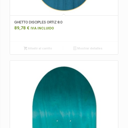
GHETTO DISCIPLES ORTIZ 8.0
89,78
€
IVA INCLUIDO
Añadir al carrito
Mostrar detalles