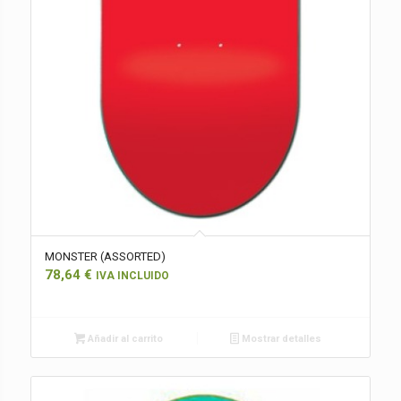
MONSTER (ASSORTED)
78,64
€
IVA INCLUIDO
Añadir al carrito
Mostrar detalles