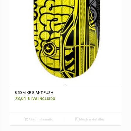
8.50 MIKE GIANT PUSH
73,01
€
IVA INCLUIDO
Añadir al carrito
Mostrar detalles