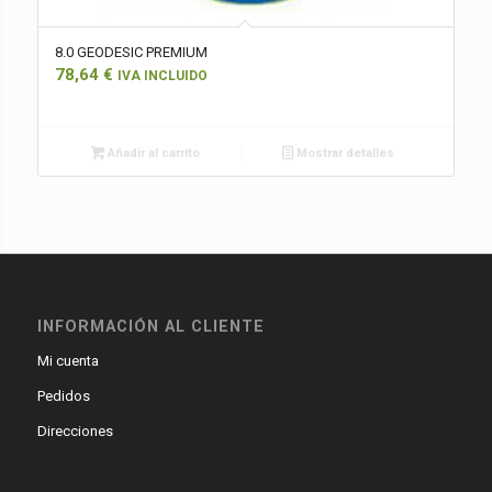
8.0 GEODESIC PREMIUM
78,64
€
IVA INCLUIDO
Añadir al carrito
Mostrar detalles
INFORMACIÓN AL CLIENTE
Mi cuenta
Pedidos
Direcciones