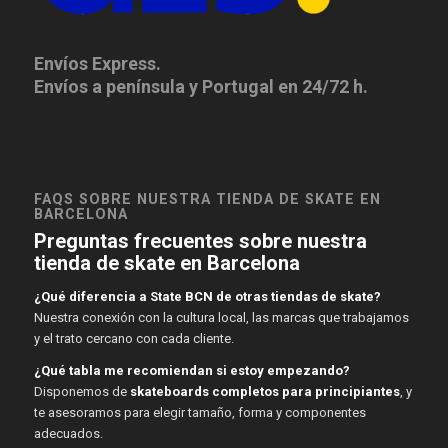
Envíos Express.
Envíos a península y Portugal en 24/72 h.
FAQS SOBRE NUESTRA TIENDA DE SKATE EN
BARCELONA
Preguntas frecuentes sobre nuestra
tienda de skate en Barcelona
¿Qué diferencia a State BCN de otras tiendas de skate?
Nuestra conexión con la cultura local, las marcas que trabajamos
y el trato cercano con cada cliente.
¿Qué tabla me recomiendan si estoy empezando?
Disponemos de
skateboards completos para principiantes
, y
te asesoramos para elegir tamaño, forma y componentes
adecuados.