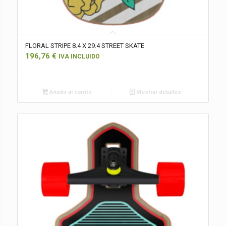
FLORAL STRIPE 8.4 X 29.4 STREET SKATE
196,76
€
IVA INCLUIDO
Añadir al carrito
Mostrar detalles