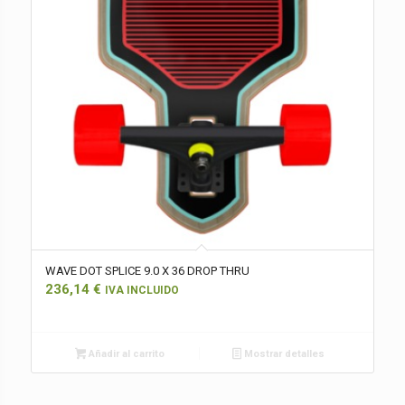
WAVE DOT SPLICE 9.0 X 36 DROP THRU
236,14
€
IVA INCLUIDO
Añadir al carrito
Mostrar detalles