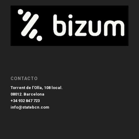
CONTACTO
Torrent de l’Olla, 108 local.
08012. Barcelona
+34 932 847 723
info@statebcn.com