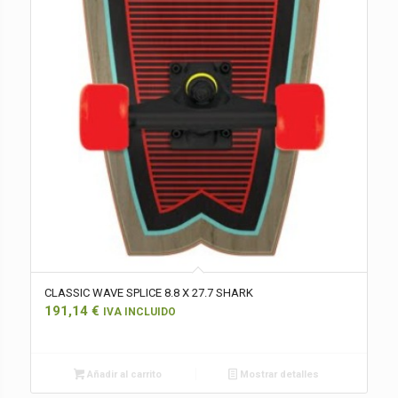
CLASSIC WAVE SPLICE 8.8 X 27.7 SHARK
191,14
€
IVA INCLUIDO
Añadir al carrito
Mostrar detalles