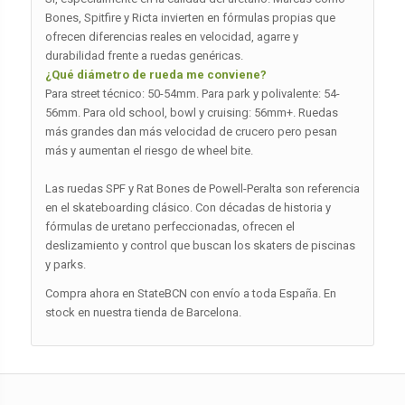
Bones, Spitfire y Ricta invierten en fórmulas propias que
ofrecen diferencias reales en velocidad, agarre y
durabilidad frente a ruedas genéricas.
¿Qué diámetro de rueda me conviene?
Para street técnico: 50-54mm. Para park y polivalente: 54-
56mm. Para old school, bowl y cruising: 56mm+. Ruedas
más grandes dan más velocidad de crucero pero pesan
más y aumentan el riesgo de wheel bite.
Las ruedas SPF y Rat Bones de Powell-Peralta son referencia
en el skateboarding clásico. Con décadas de historia y
fórmulas de uretano perfeccionadas, ofrecen el
deslizamiento y control que buscan los skaters de piscinas
y parks.
Compra ahora en StateBCN con envío a toda España. En
stock en nuestra tienda de Barcelona.