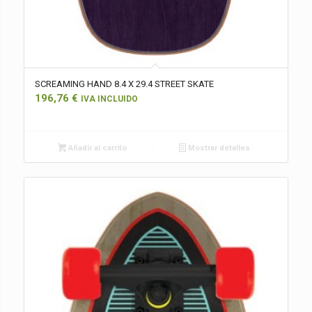
SCREAMING HAND 8.4 X 29.4 STREET SKATE
196,76
€
IVA INCLUIDO
Añadir al carrito
Mostrar detalles