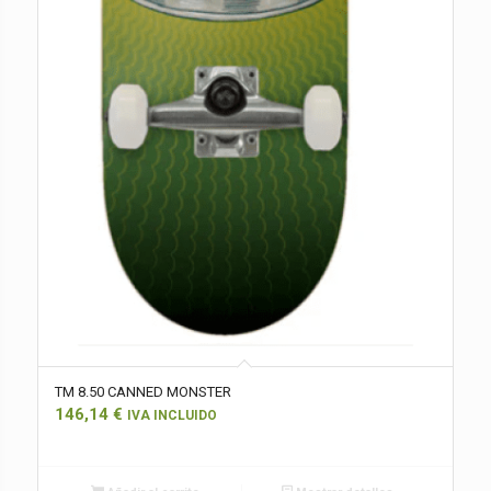
TM 8.50 CANNED MONSTER
146,14
€
IVA INCLUIDO