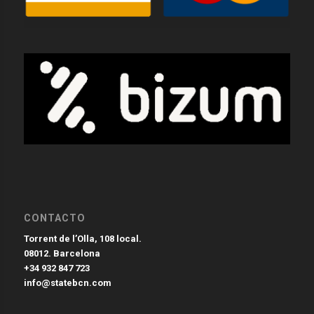
CONTACTO
Torrent de l’Olla, 108 local.
08012. Barcelona
+34 932 847 723
info@statebcn.com