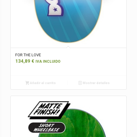
FOR THE LOVE
134,89
€
IVA INCLUIDO
Añadir al carrito
Mostrar detalles