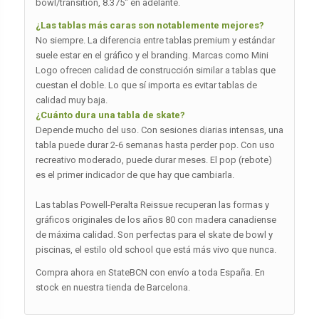
bowl/transition, 8.375″ en adelante.
¿Las tablas más caras son notablemente mejores?
No siempre. La diferencia entre tablas premium y estándar
suele estar en el gráfico y el branding. Marcas como Mini
Logo ofrecen calidad de construcción similar a tablas que
cuestan el doble. Lo que sí importa es evitar tablas de
calidad muy baja.
¿Cuánto dura una tabla de skate?
Depende mucho del uso. Con sesiones diarias intensas, una
tabla puede durar 2-6 semanas hasta perder pop. Con uso
recreativo moderado, puede durar meses. El pop (rebote)
es el primer indicador de que hay que cambiarla.
Las tablas Powell-Peralta Reissue recuperan las formas y
gráficos originales de los años 80 con madera canadiense
de máxima calidad. Son perfectas para el skate de bowl y
piscinas, el estilo old school que está más vivo que nunca.
Compra ahora en StateBCN con envío a toda España. En
stock en nuestra tienda de Barcelona.