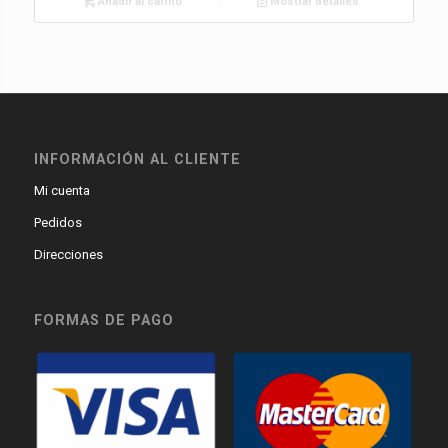
Añadir al carrito
Mostrar detalles
INFORMACIÓN AL CLIENTE
Mi cuenta
Pedidos
Direcciones
FORMAS DE PAGO