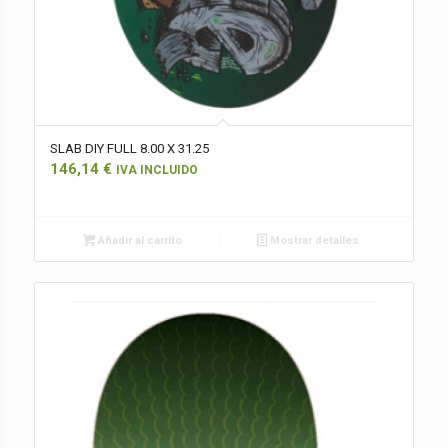
SLAB DIY FULL 8.00 X 31.25
146,14
€
IVA INCLUIDO
Añadir al carrito
Mostrar detalles