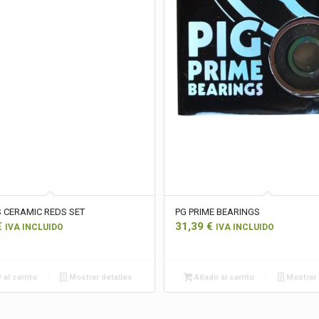
 CERAMIC REDS SET
PG PRIME BEARINGS
€
31,39
€
IVA INCLUIDO
IVA INCLUIDO
 al carrito
Mostrar detalles
Añadir al carrito
Mostrar 