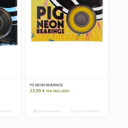
PG NEON BEARINGS
23,90
€
IVA INCLUIDO
detalles
Añadir al carrito
Mostrar detalles