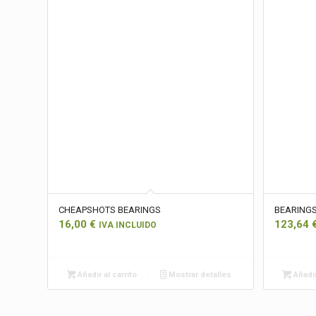
CHEAPSHOTS BEARINGS
BEARINGS
16,00
€
123,64
IVA INCLUIDO
Añadir al carrito
Mostrar detalles
Añadir