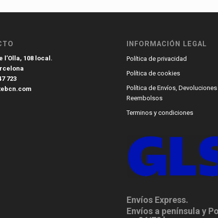
CTO
INFORMACIÓN LEGAL
 l’Olla, 108 local.
Política de privacidad
arcelona
Política de cookies
47 723
Política de Envíos, Devoluciones
tebcn.com
Reembolsos
Terminos y condiciones
Envíos Express.
Envíos a península y P