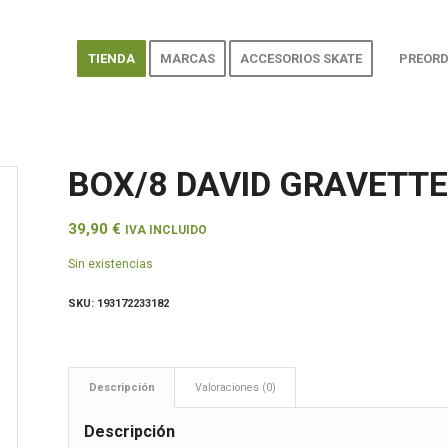
TIENDA
MARCAS
ACCESORIOS SKATE
PREORD
BOX/8 DAVID GRAVETTE
39,90
€
IVA INCLUIDO
Sin existencias
SKU:
193172233182
Descripción
Valoraciones (0)
Descripción