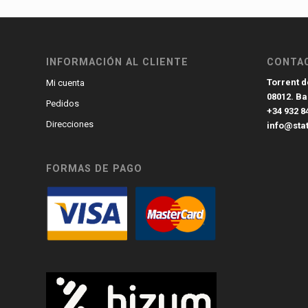
INFORMACIÓN AL CLIENTE
CONTA
Torrent de
Mi cuenta
08012. B
Pedidos
+34 932 8
Direcciones
info@sta
FORMAS DE PAGO