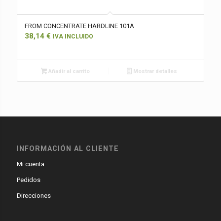
FROM CONCENTRATE HARDLINE 101A
38,14
€
IVA INCLUIDO
Añadir al carrito
Mostrar detalles
INFORMACIÓN AL CLIENTE
Mi cuenta
Pedidos
Direcciones