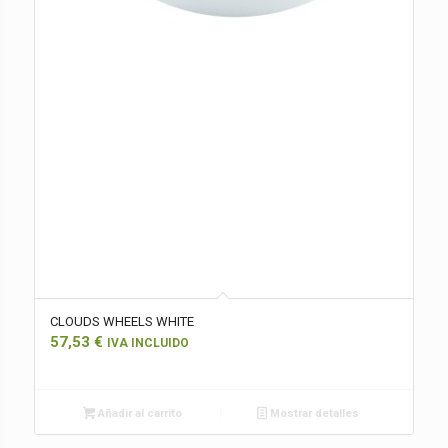
CLOUDS WHEELS WHITE
57,53
€
IVA INCLUIDO
Añadir al carrito
Mostrar detalles