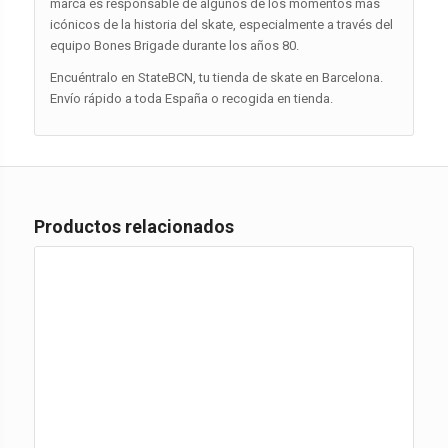
marca es responsable de algunos de los momentos más
icónicos de la historia del skate, especialmente a través del
equipo Bones Brigade durante los años 80.
Encuéntralo en StateBCN, tu tienda de skate en Barcelona.
Envío rápido a toda España o recogida en tienda.
Productos relacionados