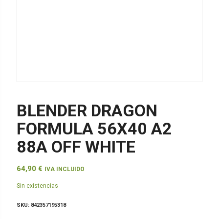
BLENDER DRAGON
FORMULA 56X40 A2
88A OFF WHITE
64,90
€
IVA INCLUIDO
Sin existencias
SKU:
842357195318