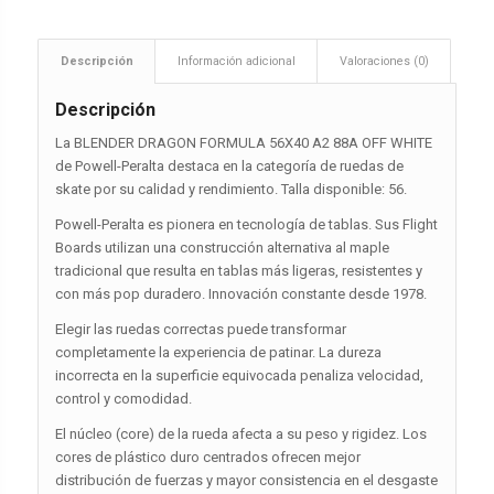
Descripción
Información adicional
Valoraciones (0)
Descripción
La BLENDER DRAGON FORMULA 56X40 A2 88A OFF WHITE
de Powell-Peralta destaca en la categoría de ruedas de
skate por su calidad y rendimiento. Talla disponible: 56.
Powell-Peralta es pionera en tecnología de tablas. Sus Flight
Boards utilizan una construcción alternativa al maple
tradicional que resulta en tablas más ligeras, resistentes y
con más pop duradero. Innovación constante desde 1978.
Elegir las ruedas correctas puede transformar
completamente la experiencia de patinar. La dureza
incorrecta en la superficie equivocada penaliza velocidad,
control y comodidad.
El núcleo (core) de la rueda afecta a su peso y rigidez. Los
cores de plástico duro centrados ofrecen mejor
distribución de fuerzas y mayor consistencia en el desgaste