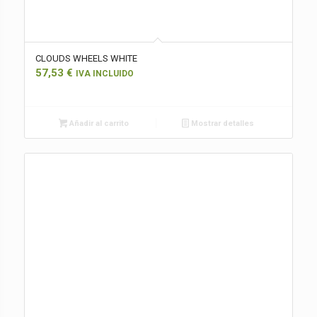
CLOUDS WHEELS WHITE
57,53
€
IVA INCLUIDO
Añadir al carrito
Mostrar detalles