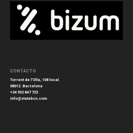
CONTACTO
Torrent de l’Olla, 108 local.
08012. Barcelona
+34 932 847 723
info@statebcn.com