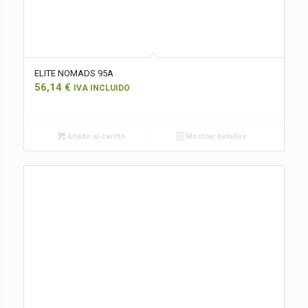
ELITE NOMADS 95A
56,14
€
IVA INCLUIDO
Añadir al carrito
Mostrar detalles