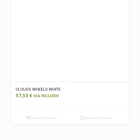
CLOUDS WHEELS WHITE
57,53
€
IVA INCLUIDO
Añadir al carrito
Mostrar detalles