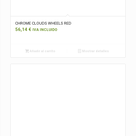
CHROME CLOUDS WHEELS RED
56,14
€
IVA INCLUIDO
Añadir al carrito
Mostrar detalles