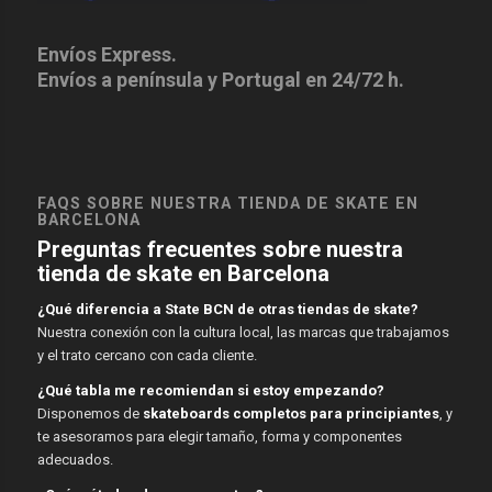
Envíos Express.
Envíos a península y Portugal en 24/72 h.
FAQS SOBRE NUESTRA TIENDA DE SKATE EN
BARCELONA
Preguntas frecuentes sobre nuestra
tienda de skate en Barcelona
¿Qué diferencia a State BCN de otras tiendas de skate?
Nuestra conexión con la cultura local, las marcas que trabajamos
y el trato cercano con cada cliente.
¿Qué tabla me recomiendan si estoy empezando?
Disponemos de
skateboards completos para principiantes
, y
te asesoramos para elegir tamaño, forma y componentes
adecuados.