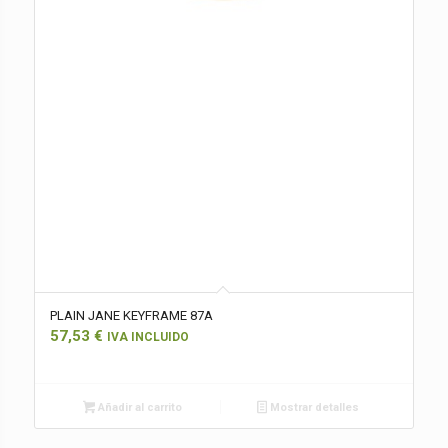
PLAIN JANE KEYFRAME 87A
57,53
€
IVA INCLUIDO
Añadir al carrito
Mostrar detalles