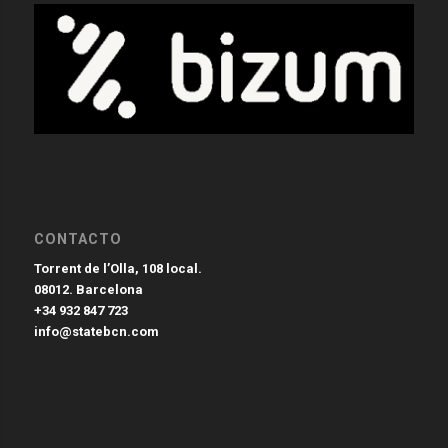
CONTACTO
Torrent de l’Olla, 108 local.
08012. Barcelona
+34 932 847 723
info@statebcn.com