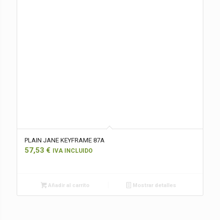
PLAIN JANE KEYFRAME 87A
57,53
€
IVA INCLUIDO
Añadir al carrito
Mostrar detalles