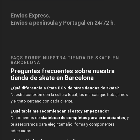
Envíos Express.
Envíos a península y Portugal en 24/72 h.
FAQS SOBRE NUESTRA TIENDA DE SKATE EN
BARCELONA
Preguntas frecuentes sobre nuestra
tienda de skate en Barcelona
¿Qué diferencia a State BCN de otras tiendas de skate?
Nuestra conexión con la cultura local, las marcas que trabajamos
y el trato cercano con cada cliente.
¿Qué tabla me recomiendan si estoy empezando?
Disponemos de
skateboards completos para principiantes
, y
te asesoramos para elegir tamaño, forma y componentes
adecuados.