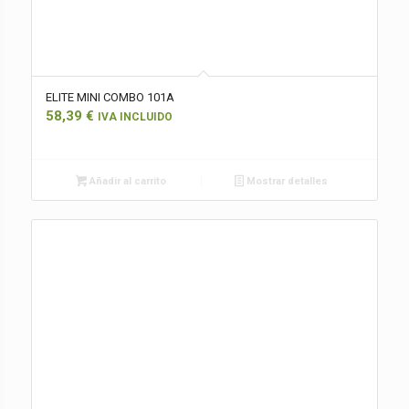
ELITE MINI COMBO 101A
58,39
€
IVA INCLUIDO
Añadir al carrito
Mostrar detalles