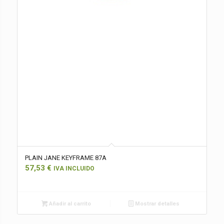
PLAIN JANE KEYFRAME 87A
57,53
€
IVA INCLUIDO
Añadir al carrito
Mostrar detalles