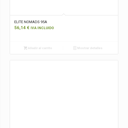
ELITE NOMADS 95A
56,14
€
IVA INCLUIDO
Añadir al carrito
Mostrar detalles