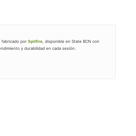
e
fabricado por
Spitfire
, disponible en State BCN con
ndimiento y durabilidad en cada sesión.