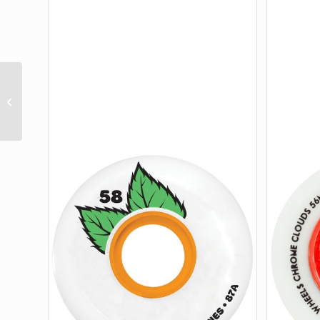
F4 101 CLASSIC 53mm