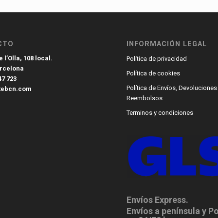
CTO
INFORMACIÓN LEGAL
 l’Olla, 108 local.
Política de privacidad
arcelona
Política de cookies
47 723
Política de Envíos, Devoluciones
tebcn.com
Reembolsos
Terminos y condiciones
Envíos Express.
Envíos a península y P