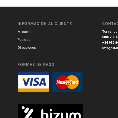
INFORMACIÓN AL CLIENTE
CONTA
Torrent de
Mi cuenta
08012. B
Pedidos
+34 932 8
Direcciones
info@sta
FORMAS DE PAGO