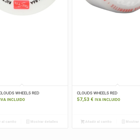
CLOUDS WHEELS RED
CLOUDS WHEELS RED
57,53
€
IVA INCLUIDO
IVA INCLUIDO
 al carrito
Mostrar detalles
Añadir al carrito
Mostrar 