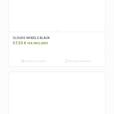
CLOUDS WHEELS BLACK
57,53
€
IVA INCLUIDO
Añadir al carrito
Mostrar detalles