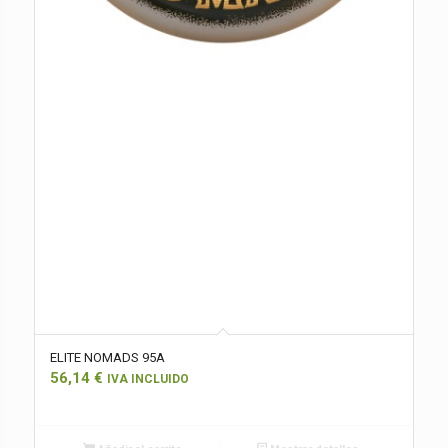
ELITE NOMADS 95A
56,14
€
IVA INCLUIDO