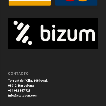
CONTACTO
Torrent de l’Olla, 108 local.
08012. Barcelona
+34 932 847 723
info@statebcn.com