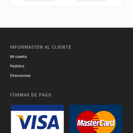
Añadir al carrito
Mostrar detalles
INFORMACIÓN AL CLIENTE
Mi cuenta
Pedidos
Direcciones
FORMAS DE PAGO