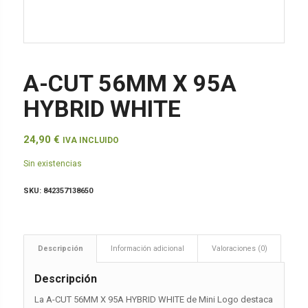
A-CUT 56MM X 95A
HYBRID WHITE
24,90
€
IVA INCLUIDO
Sin existencias
SKU:
842357138650
Descripción
Información adicional
Valoraciones (0)
Descripción
La A-CUT 56MM X 95A HYBRID WHITE de Mini Logo destaca