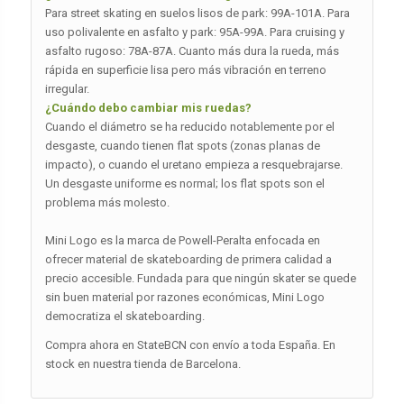
Para street skating en suelos lisos de park: 99A-101A. Para
uso polivalente en asfalto y park: 95A-99A. Para cruising y
asfalto rugoso: 78A-87A. Cuanto más dura la rueda, más
rápida en superficie lisa pero más vibración en terreno
irregular.
¿Cuándo debo cambiar mis ruedas?
Cuando el diámetro se ha reducido notablemente por el
desgaste, cuando tienen flat spots (zonas planas de
impacto), o cuando el uretano empieza a resquebrajarse.
Un desgaste uniforme es normal; los flat spots son el
problema más molesto.
Mini Logo es la marca de Powell-Peralta enfocada en
ofrecer material de skateboarding de primera calidad a
precio accesible. Fundada para que ningún skater se quede
sin buen material por razones económicas, Mini Logo
democratiza el skateboarding.
Compra ahora en StateBCN con envío a toda España. En
stock en nuestra tienda de Barcelona.