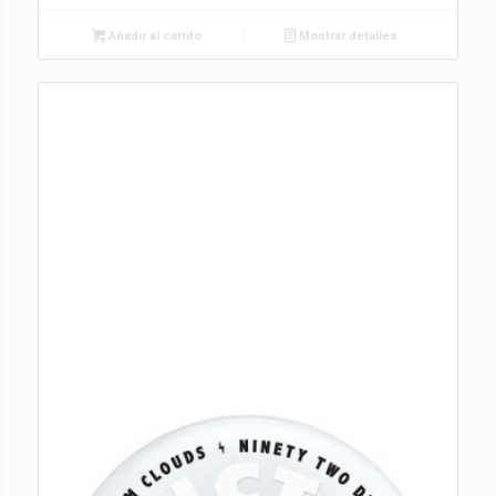
Añadir al carrito
Mostrar detalles