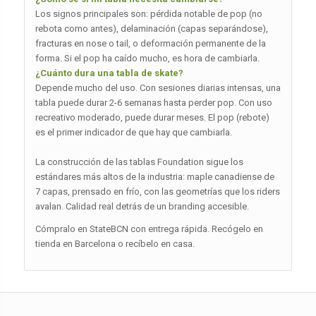
Los signos principales son: pérdida notable de pop (no
rebota como antes), delaminación (capas separándose),
fracturas en nose o tail, o deformación permanente de la
forma. Si el pop ha caído mucho, es hora de cambiarla.
¿Cuánto dura una tabla de skate?
Depende mucho del uso. Con sesiones diarias intensas, una
tabla puede durar 2-6 semanas hasta perder pop. Con uso
recreativo moderado, puede durar meses. El pop (rebote)
es el primer indicador de que hay que cambiarla.
La construcción de las tablas Foundation sigue los
estándares más altos de la industria: maple canadiense de
7 capas, prensado en frío, con las geometrías que los riders
avalan. Calidad real detrás de un branding accesible.
Cómpralo en StateBCN con entrega rápida. Recógelo en
tienda en Barcelona o recíbelo en casa.