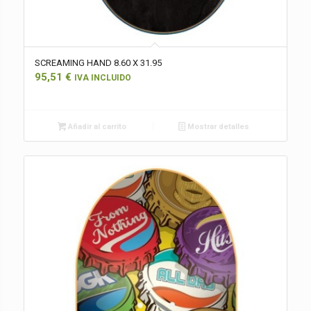
SCREAMING HAND 8.60 X 31.95
95,51
€
IVA INCLUIDO
Añadir al carrito
Mostrar detalles