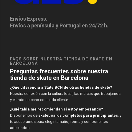
Envíos Express.
Envíos a península y Portugal en 24/72 h.
FAQS SOBRE NUESTRA TIENDA DE SKATE EN
BARCELONA
Preguntas frecuentes sobre nuestra
tienda de skate en Barcelona
¿Qué diferencia a State BCN de otras tiendas de skate?
Nuestra conexión con la cultura local, las marcas que trabajamos
y el trato cercano con cada cliente.
¿Qué tabla me recomiendan si estoy empezando?
Disponemos de
skateboards completos para principiantes
, y
te asesoramos para elegir tamaño, forma y componentes
adecuados.