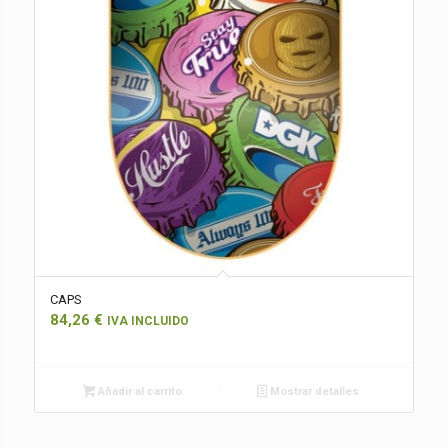
CAPS
84,26
€
IVA INCLUIDO
Añadir al carrito
Mostrar detalles