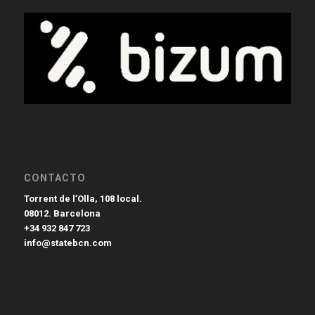
CONTACTO
Torrent de l’Olla, 108 local.
08012. Barcelona
+34 932 847 723
info@statebcn.com