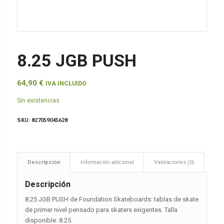
8.25 JGB PUSH
64,90
€
IVA INCLUIDO
Sin existencias
SKU:
827059045628
Descripción
Información adicional
Valoraciones (0)
Descripción
8.25 JGB PUSH de Foundation Skateboards: tablas de skate
de primer nivel pensado para skaters exigentes. Talla
disponible: 8.25.