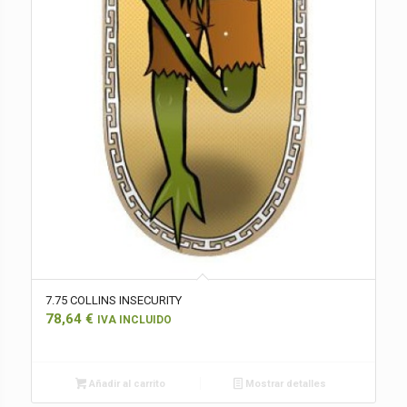
7.75 COLLINS INSECURITY
78,64
€
IVA INCLUIDO
Añadir al carrito
Mostrar detalles