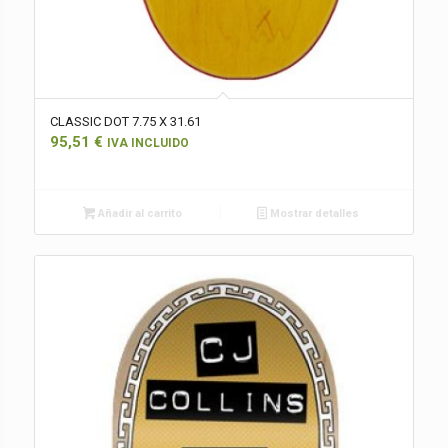
CLASSIC DOT 7.75 X 31.61
95,51
€
IVA INCLUIDO
Añadir al carrito
Mostrar detalles