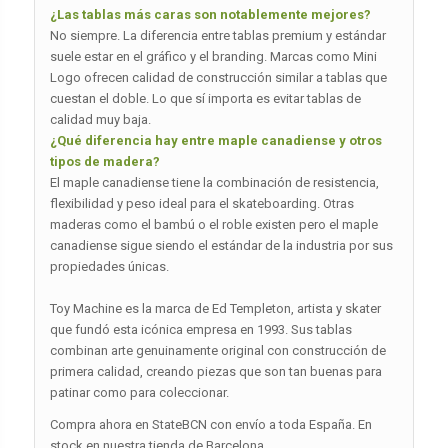
¿Las tablas más caras son notablemente mejores?
No siempre. La diferencia entre tablas premium y estándar
suele estar en el gráfico y el branding. Marcas como Mini
Logo ofrecen calidad de construcción similar a tablas que
cuestan el doble. Lo que sí importa es evitar tablas de
calidad muy baja.
¿Qué diferencia hay entre maple canadiense y otros
tipos de madera?
El maple canadiense tiene la combinación de resistencia,
flexibilidad y peso ideal para el skateboarding. Otras
maderas como el bambú o el roble existen pero el maple
canadiense sigue siendo el estándar de la industria por sus
propiedades únicas.
Toy Machine es la marca de Ed Templeton, artista y skater
que fundó esta icónica empresa en 1993. Sus tablas
combinan arte genuinamente original con construcción de
primera calidad, creando piezas que son tan buenas para
patinar como para coleccionar.
Compra ahora en StateBCN con envío a toda España. En
stock en nuestra tienda de Barcelona.