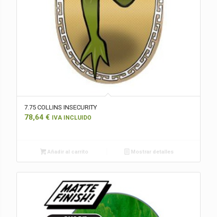
7.75 COLLINS INSECURITY
78,64
€
IVA INCLUIDO
Añadir al carrito
Mostrar detalles