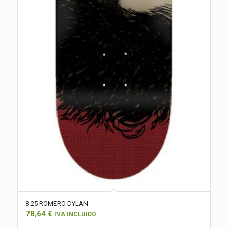
8.25 ROMERO DYLAN
78,64
€
IVA INCLUIDO