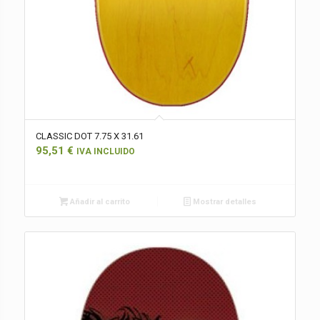
CLASSIC DOT 7.75 X 31.61
95,51
€
IVA INCLUIDO
Añadir al carrito
Mostrar detalles