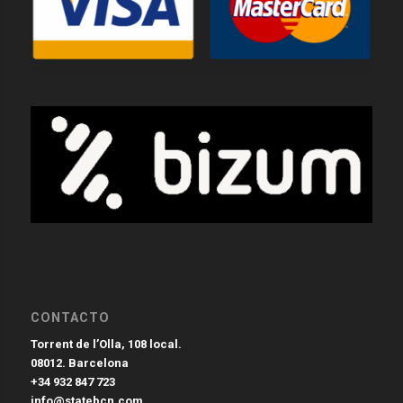
CONTACTO
Torrent de l’Olla, 108 local.
08012. Barcelona
+34 932 847 723
info@statebcn.com